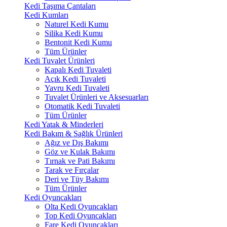
Kedi Taşıma Çantaları
Kedi Kumları
Naturel Kedi Kumu
Silika Kedi Kumu
Bentonit Kedi Kumu
Tüm Ürünler
Kedi Tuvalet Ürünleri
Kapalı Kedi Tuvaleti
Açık Kedi Tuvaleti
Yavru Kedi Tuvaleti
Tuvalet Ürünleri ve Aksesuarları
Otomatik Kedi Tuvaleti
Tüm Ürünler
Kedi Yatak & Minderleri
Kedi Bakım & Sağlık Ürünleri
Ağız ve Dış Bakımı
Göz ve Kulak Bakımı
Tırnak ve Pati Bakımı
Tarak ve Fırçalar
Deri ve Tüy Bakımı
Tüm Ürünler
Kedi Oyuncakları
Olta Kedi Oyuncakları
Top Kedi Oyuncakları
Fare Kedi Oyuncakları