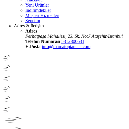
Yeni Ürünler
İndirimdekiler
Müşteri Hizmetleri
Sepetim
Adres & İletişim
Adres
Ferhatpaşa Mahallesi, 23. Sk. No:7 Ataşehir/İstanbul
Telefon Numarası
5312800631
E-Posta
info@mamatoptancisi.com