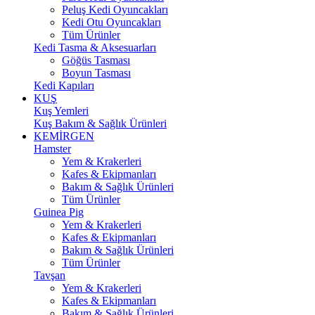
Peluş Kedi Oyuncakları
Kedi Otu Oyuncakları
Tüm Ürünler
Kedi Tasma & Aksesuarları
Göğüs Tasması
Boyun Tasması
Kedi Kapıları
KUŞ
Kuş Yemleri
Kuş Bakım & Sağlık Ürünleri
KEMİRGEN
Hamster
Yem & Krakerleri
Kafes & Ekipmanları
Bakım & Sağlık Ürünleri
Tüm Ürünler
Guinea Pig
Yem & Krakerleri
Kafes & Ekipmanları
Bakım & Sağlık Ürünleri
Tüm Ürünler
Tavşan
Yem & Krakerleri
Kafes & Ekipmanları
Bakım & Sağlık Ürünleri