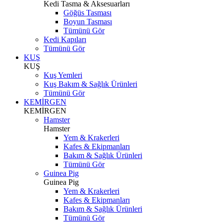
Kedi Tasma & Aksesuarları
Göğüs Tasması
Boyun Tasması
Tümünü Gör
Kedi Kapıları
Tümünü Gör
KUŞ
KUŞ
Kuş Yemleri
Kuş Bakım & Sağlık Ürünleri
Tümünü Gör
KEMİRGEN
KEMİRGEN
Hamster
Hamster
Yem & Krakerleri
Kafes & Ekipmanları
Bakım & Sağlık Ürünleri
Tümünü Gör
Guinea Pig
Guinea Pig
Yem & Krakerleri
Kafes & Ekipmanları
Bakım & Sağlık Ürünleri
Tümünü Gör