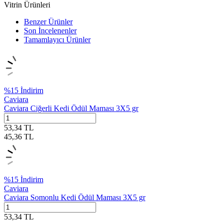
Vitrin Ürünleri
Benzer Ürünler
Son İncelenenler
Tamamlayıcı Ürünler
%
15
İndirim
Caviara
Caviara Ciğerli Kedi Ödül Maması 3X5 gr
53,34
TL
45,36
TL
%
15
İndirim
Caviara
Caviara Somonlu Kedi Ödül Maması 3X5 gr
53,34
TL