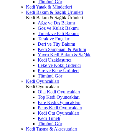
Tümünü Gör
Kedi Yatak & Minderleri
Kedi Bakım & Sağlık Ürünleri
Kedi Bakım & Sağlık Ürünleri
Ağız ve Dış Bakımı
Göz ve Kulak Bakımı
Tırnak ve Pati Bakımı
Tarak ve Fırçalar
Deri ve Tüy Bakımı
Kedi Şampuanı & Parfüm
Yavru Kedi Bakım & Sağlık
Kedi Uzaklaştırıcı
Leke ve Koku Giderici
Pire ve Kene Ürünleri
Tümünü Gör
Kedi Oyuncakları
Kedi Oyuncakları
Olta Kedi Oyuncakları
Top Kedi Oyuncakları
Fare Kedi Oyuncakları
Peluş Kedi Oyuncakları
Kedi Otu Oyuncakları
Kedi Tüneli
Tümünü Gör
Kedi Tasma & Aksesuarları