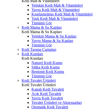
Kedi Malt & Vitaminleri
Yetişkin Kedi Malt & Vitaminleri
Yavru Kedi Malt & Vitaminleri
Kısırlaştırılmış Kedi Malt & Vitaminleri
Yaşlı Kedi Malt & Vitaminleri
Tümünü Gör
Kedi Mama & Su Kapları
Kedi Mama & Su Kapları
Yetişkin Mama & Su Kapları
Yavru Mama & Su Kapları
Tümünü Gör
Kedi Taşıma Çantaları
Kedi Kumları
Kedi Kumları
Naturel Kedi Kumu
Silika Kedi Kumu
Bentonit Kedi Kumu
Tümünü Gör
Kedi Tuvalet Ürünleri
Kedi Tuvalet Ürünleri
Kapalı Kedi Tuvaleti
Açık Kedi Tuvaleti
Yavru Kedi Tuvaleti
Tuvalet Ürünleri ve Aksesuarları
Otomatik Kedi Tuvaleti