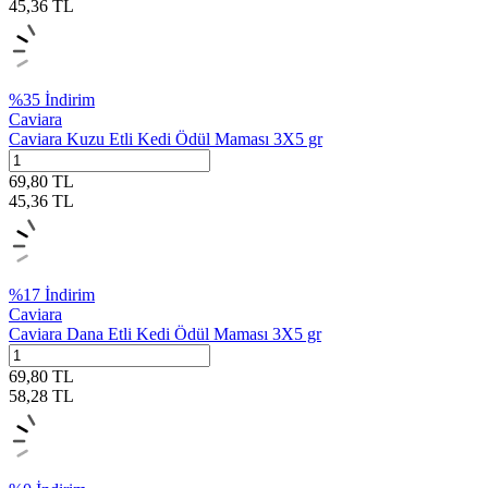
45,36
TL
%
35
İndirim
Caviara
Caviara Kuzu Etli Kedi Ödül Maması 3X5 gr
69,80
TL
45,36
TL
%
17
İndirim
Caviara
Caviara Dana Etli Kedi Ödül Maması 3X5 gr
69,80
TL
58,28
TL