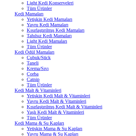
Light Kedi Konserveleri
Tüm Ürünler
Kedi Mamaları
Yetişkin Kedi Mamaları
Yavru Kedi Mamaları
Kısırlaştırılmış Kedi Mamaları
Tahılsız Kedi Mamaları
Light Kedi Mamaları
Tüm Ürünler
Kedi Ödül Mamaları
Çubuk/Stick
Taneli
Krema/Sıvı
Çorba
Catnip
Tüm Ürünler
Kedi Malt & Vitaminleri
Yetişkin Kedi Malt & Vitaminleri
Yavru Kedi Malt & Vitaminleri
Kısırlaştırılmış Kedi Malt & Vitaminleri
Yaşlı Kedi Malt & Vitaminleri
Tüm Ürünler
Kedi Mama & Su Kapları
Yetişkin Mama & Su Kapları
Yavru Mama & Su Kapları