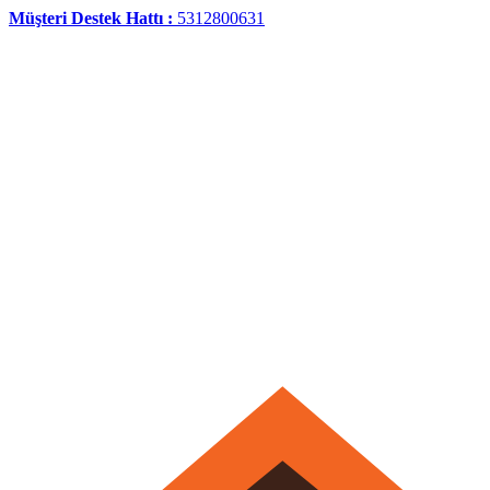
Müşteri Destek Hattı :
5312800631