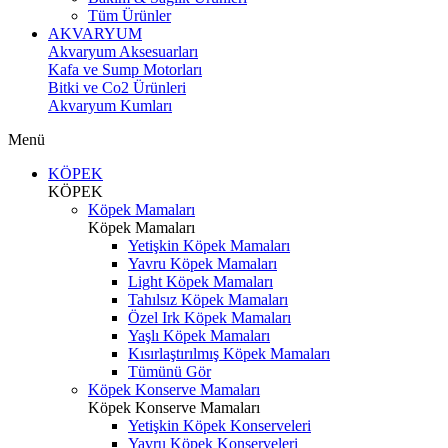
Tüm Ürünler
AKVARYUM
Akvaryum Aksesuarları
Kafa ve Sump Motorları
Bitki ve Co2 Ürünleri
Akvaryum Kumları
Menü
KÖPEK
KÖPEK
Köpek Mamaları
Köpek Mamaları
Yetişkin Köpek Mamaları
Yavru Köpek Mamaları
Light Köpek Mamaları
Tahılsız Köpek Mamaları
Özel Irk Köpek Mamaları
Yaşlı Köpek Mamaları
Kısırlaştırılmış Köpek Mamaları
Tümünü Gör
Köpek Konserve Mamaları
Köpek Konserve Mamaları
Yetişkin Köpek Konserveleri
Yavru Köpek Konserveleri