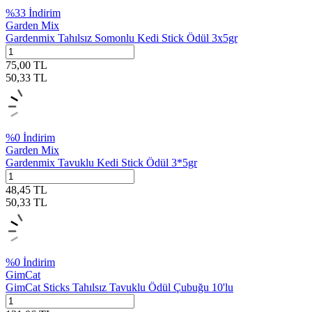
%
33
İndirim
Garden Mix
Gardenmix Tahılsız Somonlu Kedi Stick Ödül 3x5gr
75,00
TL
50,33
TL
%
0
İndirim
Garden Mix
Gardenmix Tavuklu Kedi Stick Ödül 3*5gr
48,45
TL
50,33
TL
%
0
İndirim
GimCat
GimCat Sticks Tahılsız Tavuklu Ödül Çubuğu 10'lu