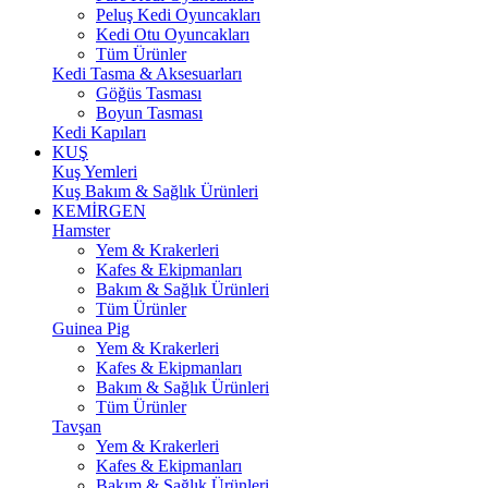
Peluş Kedi Oyuncakları
Kedi Otu Oyuncakları
Tüm Ürünler
Kedi Tasma & Aksesuarları
Göğüs Tasması
Boyun Tasması
Kedi Kapıları
KUŞ
Kuş Yemleri
Kuş Bakım & Sağlık Ürünleri
KEMİRGEN
Hamster
Yem & Krakerleri
Kafes & Ekipmanları
Bakım & Sağlık Ürünleri
Tüm Ürünler
Guinea Pig
Yem & Krakerleri
Kafes & Ekipmanları
Bakım & Sağlık Ürünleri
Tüm Ürünler
Tavşan
Yem & Krakerleri
Kafes & Ekipmanları
Bakım & Sağlık Ürünleri