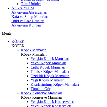
Tüm Ürünler
AKVARYUM
Akvaryum Aksesuarları
Kafa ve Sump Motorları
Bitki ve Co2 Ürünleri
Akvaryum Kumları
Menü
KÖPEK
KÖPEK
Köpek Mamaları
Köpek Mamaları
Yetişkin Köpek Mamaları
Yavru Köpek Mamaları
Light Köpek Mamaları
Tahılsız Köpek Mamaları
Özel Irk Köpek Mamaları
Yaşlı Köpek Mamaları
Kısırlaştırılmış Köpek Mamaları
Tümünü Gör
Köpek Konserve Mamaları
Köpek Konserve Mamaları
Yetişkin Köpek Konserveleri
Yavru Köpek Konserveleri