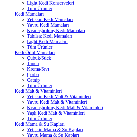
Light Kedi Konserveleri
Tüm Ürünler
Kedi Mamaları
Yetişkin Kedi Mamaları
Yavru Kedi Mamaları
Kısırlaştırılmış Kedi Mamaları
Tahılsız Kedi Mamaları
Light Kedi Mamaları
Tüm Ürünler
Kedi Ödül Mamaları
Çubuk/Stick
Taneli
Krema/Sıvı
Çorba
Catnip
Tüm Ürünler
Kedi Malt & Vitaminleri
Yetişkin Kedi Malt & Vitaminleri
Yavru Kedi Malt & Vitaminleri
Kısırlaştırılmış Kedi Malt & Vitaminleri
Yaşlı Kedi Malt & Vitaminleri
Tüm Ürünler
Kedi Mama & Su Kapları
Yetişkin Mama & Su Kapları
Yavru Mama & Su Kapları