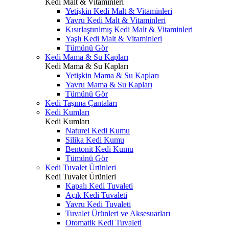
Kedi Malt & Vitaminleri
Yetişkin Kedi Malt & Vitaminleri
Yavru Kedi Malt & Vitaminleri
Kısırlaştırılmış Kedi Malt & Vitaminleri
Yaşlı Kedi Malt & Vitaminleri
Tümünü Gör
Kedi Mama & Su Kapları
Kedi Mama & Su Kapları
Yetişkin Mama & Su Kapları
Yavru Mama & Su Kapları
Tümünü Gör
Kedi Taşıma Çantaları
Kedi Kumları
Kedi Kumları
Naturel Kedi Kumu
Silika Kedi Kumu
Bentonit Kedi Kumu
Tümünü Gör
Kedi Tuvalet Ürünleri
Kedi Tuvalet Ürünleri
Kapalı Kedi Tuvaleti
Açık Kedi Tuvaleti
Yavru Kedi Tuvaleti
Tuvalet Ürünleri ve Aksesuarları
Otomatik Kedi Tuvaleti