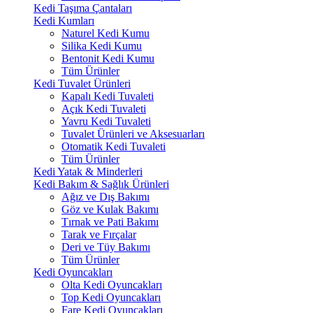
Kedi Taşıma Çantaları
Kedi Kumları
Naturel Kedi Kumu
Silika Kedi Kumu
Bentonit Kedi Kumu
Tüm Ürünler
Kedi Tuvalet Ürünleri
Kapalı Kedi Tuvaleti
Açık Kedi Tuvaleti
Yavru Kedi Tuvaleti
Tuvalet Ürünleri ve Aksesuarları
Otomatik Kedi Tuvaleti
Tüm Ürünler
Kedi Yatak & Minderleri
Kedi Bakım & Sağlık Ürünleri
Ağız ve Dış Bakımı
Göz ve Kulak Bakımı
Tırnak ve Pati Bakımı
Tarak ve Fırçalar
Deri ve Tüy Bakımı
Tüm Ürünler
Kedi Oyuncakları
Olta Kedi Oyuncakları
Top Kedi Oyuncakları
Fare Kedi Oyuncakları