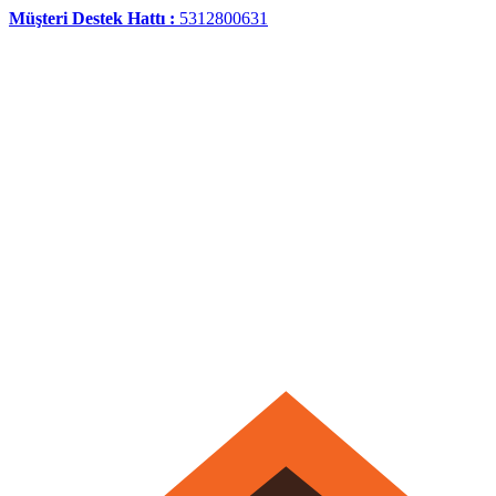
Müşteri Destek Hattı :
5312800631