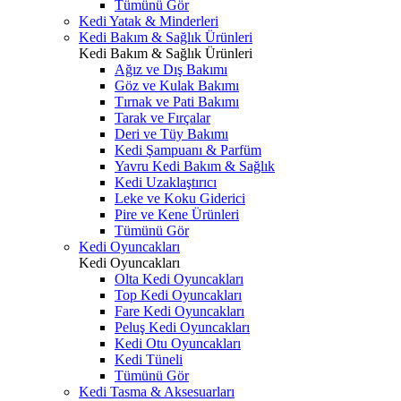
Tümünü Gör
Kedi Yatak & Minderleri
Kedi Bakım & Sağlık Ürünleri
Kedi Bakım & Sağlık Ürünleri
Ağız ve Dış Bakımı
Göz ve Kulak Bakımı
Tırnak ve Pati Bakımı
Tarak ve Fırçalar
Deri ve Tüy Bakımı
Kedi Şampuanı & Parfüm
Yavru Kedi Bakım & Sağlık
Kedi Uzaklaştırıcı
Leke ve Koku Giderici
Pire ve Kene Ürünleri
Tümünü Gör
Kedi Oyuncakları
Kedi Oyuncakları
Olta Kedi Oyuncakları
Top Kedi Oyuncakları
Fare Kedi Oyuncakları
Peluş Kedi Oyuncakları
Kedi Otu Oyuncakları
Kedi Tüneli
Tümünü Gör
Kedi Tasma & Aksesuarları