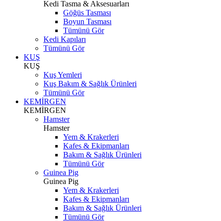
Kedi Tasma & Aksesuarları
Göğüs Tasması
Boyun Tasması
Tümünü Gör
Kedi Kapıları
Tümünü Gör
KUŞ
KUŞ
Kuş Yemleri
Kuş Bakım & Sağlık Ürünleri
Tümünü Gör
KEMİRGEN
KEMİRGEN
Hamster
Hamster
Yem & Krakerleri
Kafes & Ekipmanları
Bakım & Sağlık Ürünleri
Tümünü Gör
Guinea Pig
Guinea Pig
Yem & Krakerleri
Kafes & Ekipmanları
Bakım & Sağlık Ürünleri
Tümünü Gör