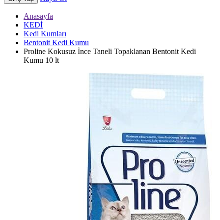
Anasayfa
KEDİ
Kedi Kumları
Bentonit Kedi Kumu
Proline Kokusuz İnce Taneli Topaklanan Bentonit Kedi
Kumu 10 lt