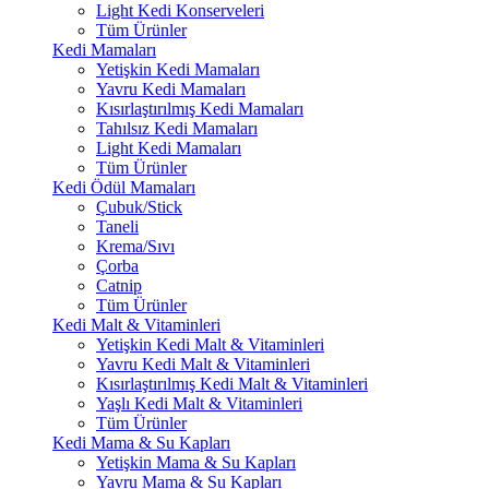
Light Kedi Konserveleri
Tüm Ürünler
Kedi Mamaları
Yetişkin Kedi Mamaları
Yavru Kedi Mamaları
Kısırlaştırılmış Kedi Mamaları
Tahılsız Kedi Mamaları
Light Kedi Mamaları
Tüm Ürünler
Kedi Ödül Mamaları
Çubuk/Stick
Taneli
Krema/Sıvı
Çorba
Catnip
Tüm Ürünler
Kedi Malt & Vitaminleri
Yetişkin Kedi Malt & Vitaminleri
Yavru Kedi Malt & Vitaminleri
Kısırlaştırılmış Kedi Malt & Vitaminleri
Yaşlı Kedi Malt & Vitaminleri
Tüm Ürünler
Kedi Mama & Su Kapları
Yetişkin Mama & Su Kapları
Yavru Mama & Su Kapları