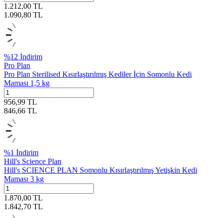
1.212,00
TL
1.090,80
TL
%
12
İndirim
Pro Plan
Pro Plan Sterilised Kısırlaştırılmış Kediler İçin Somonlu Kedi
Maması 1,5 kg
956,99
TL
846,66
TL
%
1
İndirim
Hill's Science Plan
Hill's SCIENCE PLAN Somonlu Kısırlaştırılmış Yetişkin Kedi
Maması 3 kg
1.870,00
TL
1.842,70
TL