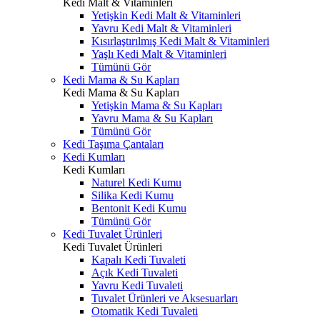
Kedi Malt & Vitaminleri
Yetişkin Kedi Malt & Vitaminleri
Yavru Kedi Malt & Vitaminleri
Kısırlaştırılmış Kedi Malt & Vitaminleri
Yaşlı Kedi Malt & Vitaminleri
Tümünü Gör
Kedi Mama & Su Kapları
Kedi Mama & Su Kapları
Yetişkin Mama & Su Kapları
Yavru Mama & Su Kapları
Tümünü Gör
Kedi Taşıma Çantaları
Kedi Kumları
Kedi Kumları
Naturel Kedi Kumu
Silika Kedi Kumu
Bentonit Kedi Kumu
Tümünü Gör
Kedi Tuvalet Ürünleri
Kedi Tuvalet Ürünleri
Kapalı Kedi Tuvaleti
Açık Kedi Tuvaleti
Yavru Kedi Tuvaleti
Tuvalet Ürünleri ve Aksesuarları
Otomatik Kedi Tuvaleti