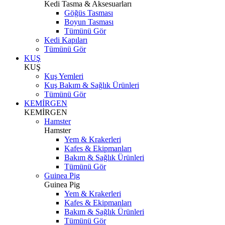
Kedi Tasma & Aksesuarları
Göğüs Tasması
Boyun Tasması
Tümünü Gör
Kedi Kapıları
Tümünü Gör
KUŞ
KUŞ
Kuş Yemleri
Kuş Bakım & Sağlık Ürünleri
Tümünü Gör
KEMİRGEN
KEMİRGEN
Hamster
Hamster
Yem & Krakerleri
Kafes & Ekipmanları
Bakım & Sağlık Ürünleri
Tümünü Gör
Guinea Pig
Guinea Pig
Yem & Krakerleri
Kafes & Ekipmanları
Bakım & Sağlık Ürünleri
Tümünü Gör