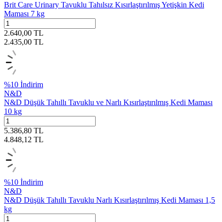
Brit Care Urinary Tavuklu Tahılsız Kısırlaştırılmış Yetişkin Kedi
Maması 7 kg
2.640,00
TL
2.435,00
TL
%
10
İndirim
N&D
N&D Düşük Tahıllı Tavuklu ve Narlı Kısırlaştırılmış Kedi Maması
10 kg
5.386,80
TL
4.848,12
TL
%
10
İndirim
N&D
N&D Düşük Tahıllı Tavuklu Narlı Kısırlaştırılmış Kedi Maması 1,5
kg