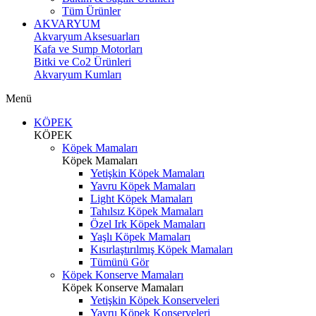
Tüm Ürünler
AKVARYUM
Akvaryum Aksesuarları
Kafa ve Sump Motorları
Bitki ve Co2 Ürünleri
Akvaryum Kumları
Menü
KÖPEK
KÖPEK
Köpek Mamaları
Köpek Mamaları
Yetişkin Köpek Mamaları
Yavru Köpek Mamaları
Light Köpek Mamaları
Tahılsız Köpek Mamaları
Özel Irk Köpek Mamaları
Yaşlı Köpek Mamaları
Kısırlaştırılmış Köpek Mamaları
Tümünü Gör
Köpek Konserve Mamaları
Köpek Konserve Mamaları
Yetişkin Köpek Konserveleri
Yavru Köpek Konserveleri