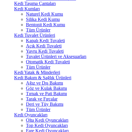
Kedi Taşıma Çantaları
Kedi Kumları
Naturel Kedi Kumu
Silika Kedi Kumu
Bentonit Kedi Kumu
Tüm Ürünler
Kedi Tuvalet Ürünleri
Kapalı Kedi Tuvaleti
Açık Kedi Tuvaleti
Yavru Kedi Tuvaleti
Tuvalet Ürünleri ve Aksesuarları
Otomatik Kedi Tuvaleti
Tüm Ürünler
Kedi Yatak & Minderleri
Kedi Bakım & Sağlık Ürünleri
Ağız ve Dış Bakımı
Göz ve Kulak Bakımı
Tırnak ve Pati Bakımı
Tarak ve Fırçalar
Deri ve Tüy Bakımı
Tüm Ürünler
Kedi Oyuncakları
Olta Kedi Oyuncakları
Top Kedi Oyuncakları
Fare Kedi Oyuncakları