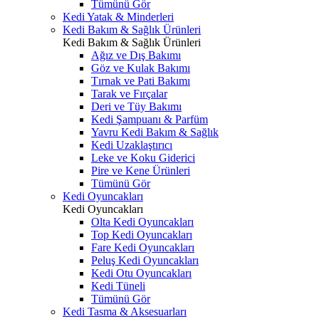
Tümünü Gör
Kedi Yatak & Minderleri
Kedi Bakım & Sağlık Ürünleri
Kedi Bakım & Sağlık Ürünleri
Ağız ve Dış Bakımı
Göz ve Kulak Bakımı
Tırnak ve Pati Bakımı
Tarak ve Fırçalar
Deri ve Tüy Bakımı
Kedi Şampuanı & Parfüm
Yavru Kedi Bakım & Sağlık
Kedi Uzaklaştırıcı
Leke ve Koku Giderici
Pire ve Kene Ürünleri
Tümünü Gör
Kedi Oyuncakları
Kedi Oyuncakları
Olta Kedi Oyuncakları
Top Kedi Oyuncakları
Fare Kedi Oyuncakları
Peluş Kedi Oyuncakları
Kedi Otu Oyuncakları
Kedi Tüneli
Tümünü Gör
Kedi Tasma & Aksesuarları