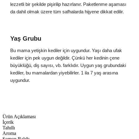
lezzetli bir şekilde pişirilip hazırlanır. Paketlenme aşaması
da dahil olmak üzere tüm safhalarda hijyene dikkat edilir.
Yaş Grubu
Bu mama yetişkin kediler için uygundur. Yaşı daha ufak
kediler için pek uygun değildir. Çünkü her kedinin çene
büyüklüğü, diş sayısı, vb. farklıdır. Uygun yaş grubundaki
kediler, bu mamalardan yiyebilirler. 1 ila 7 yaş arasına
uygundur.
Ürün Açıklaması
İçerik
Tahıllı
Aroma
Somon Balığı