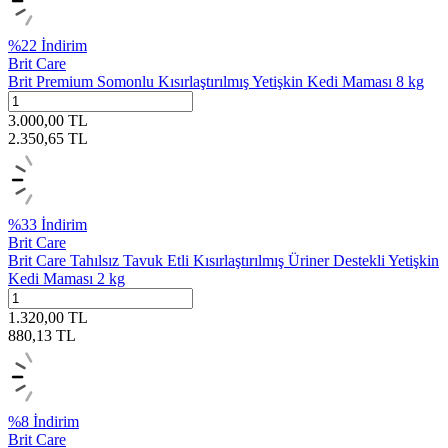
%
22
İndirim
Brit Care
Brit Premium Somonlu Kısırlaştırılmış Yetişkin Kedi Maması 8 kg
3.000,00
TL
2.350,65
TL
%
33
İndirim
Brit Care
Brit Care Tahılsız Tavuk Etli Kısırlaştırılmış Üriner Destekli Yetişkin
Kedi Maması 2 kg
1.320,00
TL
880,13
TL
%
8
İndirim
Brit Care