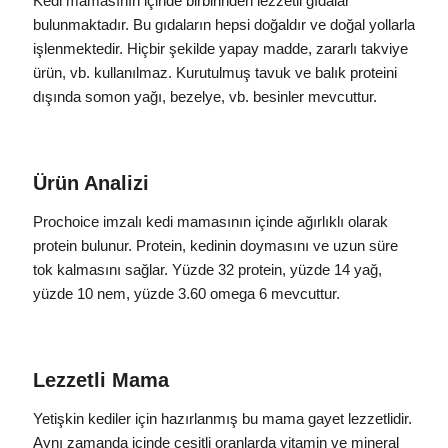
Kedi mamasının içinde birbirinden lezzetli gıdalar
bulunmaktadır. Bu gıdaların hepsi doğaldır ve doğal yollarla
işlenmektedir. Hiçbir şekilde yapay madde, zararlı takviye
ürün, vb. kullanılmaz. Kurutulmuş tavuk ve balık proteini
dışında somon yağı, bezelye, vb. besinler mevcuttur.
Ürün Analizi
Prochoice imzalı kedi mamasının içinde ağırlıklı olarak
protein bulunur. Protein, kedinin doymasını ve uzun süre
tok kalmasını sağlar. Yüzde 32 protein, yüzde 14 yağ,
yüzde 10 nem, yüzde 3.60 omega 6 mevcuttur.
Lezzetli Mama
Yetişkin kediler için hazırlanmış bu mama gayet lezzetlidir.
Aynı zamanda içinde çeşitli oranlarda vitamin ve mineral