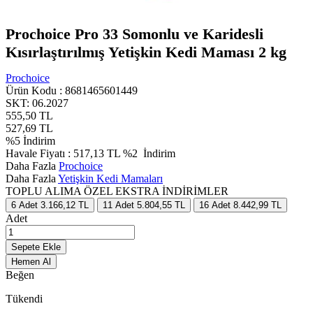
Prochoice Pro 33 Somonlu ve Karidesli
Kısırlaştırılmış Yetişkin Kedi Maması 2 kg
Prochoice
Ürün Kodu :
8681465601449
SKT: 06.2027
555,50
TL
527,69
TL
%
5
İndirim
Havale Fiyatı :
517,13
TL
%2
İndirim
Daha Fazla
Prochoice
Daha Fazla
Yetişkin Kedi Mamaları
TOPLU ALIMA ÖZEL EKSTRA İNDİRİMLER
6
Adet
3.166,12 TL
11
Adet
5.804,55 TL
16
Adet
8.442,99 TL
Adet
Sepete Ekle
Hemen Al
Beğen
Tükendi