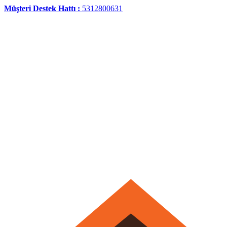
Müşteri Destek Hattı :
5312800631