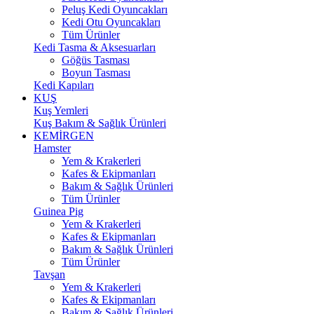
Peluş Kedi Oyuncakları
Kedi Otu Oyuncakları
Tüm Ürünler
Kedi Tasma & Aksesuarları
Göğüs Tasması
Boyun Tasması
Kedi Kapıları
KUŞ
Kuş Yemleri
Kuş Bakım & Sağlık Ürünleri
KEMİRGEN
Hamster
Yem & Krakerleri
Kafes & Ekipmanları
Bakım & Sağlık Ürünleri
Tüm Ürünler
Guinea Pig
Yem & Krakerleri
Kafes & Ekipmanları
Bakım & Sağlık Ürünleri
Tüm Ürünler
Tavşan
Yem & Krakerleri
Kafes & Ekipmanları
Bakım & Sağlık Ürünleri