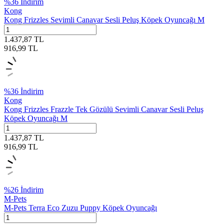
%
36
İndirim
Kong
Kong Frizzles Sevimli Canavar Sesli Peluş Köpek Oyuncağı M
1.437,87
TL
916,99
TL
%
36
İndirim
Kong
Kong Frizzles Frazzle Tek Gözülü Sevimli Canavar Sesli Peluş
Köpek Oyuncağı M
1.437,87
TL
916,99
TL
%
26
İndirim
M-Pets
M-Pets Terra Eco Zuzu Puppy Köpek Oyuncağı