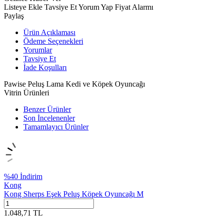
Listeye Ekle
Tavsiye Et
Yorum Yap
Fiyat Alarmı
Paylaş
Ürün Açıklaması
Ödeme Seçenekleri
Yorumlar
Tavsiye Et
İade Koşulları
Pawise Peluş Lama Kedi ve Köpek Oyuncağı
Vitrin Ürünleri
Benzer Ürünler
Son İncelenenler
Tamamlayıcı Ürünler
%
40
İndirim
Kong
Kong Sherps Eşek Peluş Köpek Oyuncağı M
1.048,71
TL