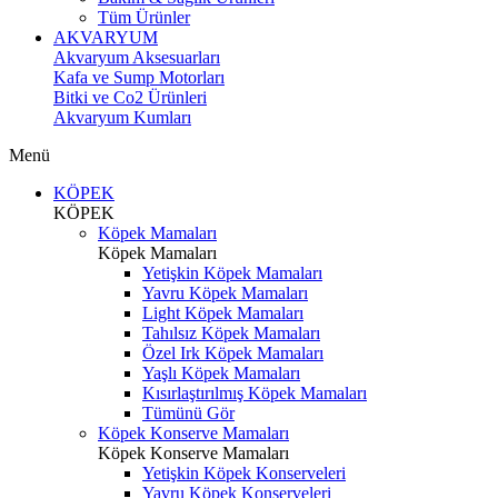
Tüm Ürünler
AKVARYUM
Akvaryum Aksesuarları
Kafa ve Sump Motorları
Bitki ve Co2 Ürünleri
Akvaryum Kumları
Menü
KÖPEK
KÖPEK
Köpek Mamaları
Köpek Mamaları
Yetişkin Köpek Mamaları
Yavru Köpek Mamaları
Light Köpek Mamaları
Tahılsız Köpek Mamaları
Özel Irk Köpek Mamaları
Yaşlı Köpek Mamaları
Kısırlaştırılmış Köpek Mamaları
Tümünü Gör
Köpek Konserve Mamaları
Köpek Konserve Mamaları
Yetişkin Köpek Konserveleri
Yavru Köpek Konserveleri