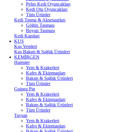
Peluş Kedi Oyuncakları
Kedi Otu Oyuncakları
Tüm Ürünler
Kedi Tasma & Aksesuarları
Göğüs Tasması
Boyun Tasması
Kedi Kapıları
KUŞ
Kuş Yemleri
Kuş Bakım & Sağlık Ürünleri
KEMİRGEN
Hamster
Yem & Krakerleri
Kafes & Ekipmanları
Bakım & Sağlık Ürünleri
Tüm Ürünler
Guinea Pig
Yem & Krakerleri
Kafes & Ekipmanları
Bakım & Sağlık Ürünleri
Tüm Ürünler
Tavşan
Yem & Krakerleri
Kafes & Ekipmanları
Bakım & Sağlık Ürünleri