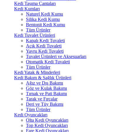
Kedi Taşıma Çantaları
Kedi Kumları
Naturel Kedi Kumu
Silika Kedi Kumu
Bentonit Kedi Kumu
Tüm Ürünler
Kedi Tuvalet Ürünleri
Kapalı Kedi Tuvaleti
Açık Kedi Tuvaleti
Yavru Kedi Tuvaleti
Tuvalet Ürünleri ve Aksesuarları
Otomatik Kedi Tuvaleti
Tüm Ürünler
Kedi Yatak & Minderleri
Kedi Bakım & Sağlık Ürünleri
Ağız ve Dış Bakımı
Göz ve Kulak Bakımı
Tırnak ve Pati Bakımı
Tarak ve Fırçalar
Deri ve Tüy Bakımı
Tüm Ürünler
Kedi Oyuncakları
Olta Kedi Oyuncakları
Top Kedi Oyuncakları
Fare Kedi Oyuncakları