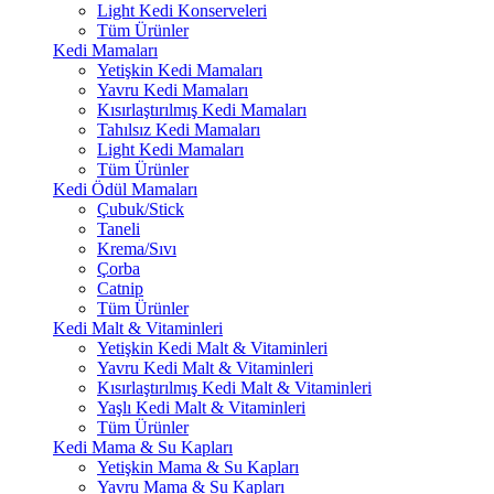
Light Kedi Konserveleri
Tüm Ürünler
Kedi Mamaları
Yetişkin Kedi Mamaları
Yavru Kedi Mamaları
Kısırlaştırılmış Kedi Mamaları
Tahılsız Kedi Mamaları
Light Kedi Mamaları
Tüm Ürünler
Kedi Ödül Mamaları
Çubuk/Stick
Taneli
Krema/Sıvı
Çorba
Catnip
Tüm Ürünler
Kedi Malt & Vitaminleri
Yetişkin Kedi Malt & Vitaminleri
Yavru Kedi Malt & Vitaminleri
Kısırlaştırılmış Kedi Malt & Vitaminleri
Yaşlı Kedi Malt & Vitaminleri
Tüm Ürünler
Kedi Mama & Su Kapları
Yetişkin Mama & Su Kapları
Yavru Mama & Su Kapları