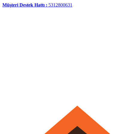
Müşteri Destek Hattı :
5312800631