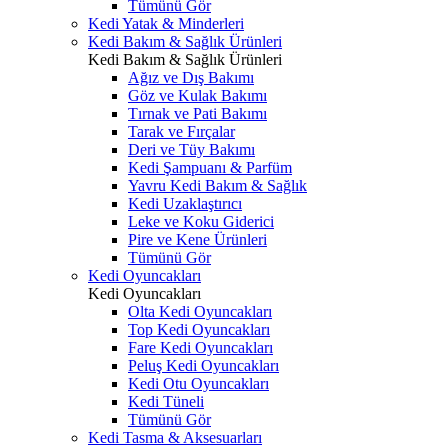
Tümünü Gör
Kedi Yatak & Minderleri
Kedi Bakım & Sağlık Ürünleri
Kedi Bakım & Sağlık Ürünleri
Ağız ve Dış Bakımı
Göz ve Kulak Bakımı
Tırnak ve Pati Bakımı
Tarak ve Fırçalar
Deri ve Tüy Bakımı
Kedi Şampuanı & Parfüm
Yavru Kedi Bakım & Sağlık
Kedi Uzaklaştırıcı
Leke ve Koku Giderici
Pire ve Kene Ürünleri
Tümünü Gör
Kedi Oyuncakları
Kedi Oyuncakları
Olta Kedi Oyuncakları
Top Kedi Oyuncakları
Fare Kedi Oyuncakları
Peluş Kedi Oyuncakları
Kedi Otu Oyuncakları
Kedi Tüneli
Tümünü Gör
Kedi Tasma & Aksesuarları