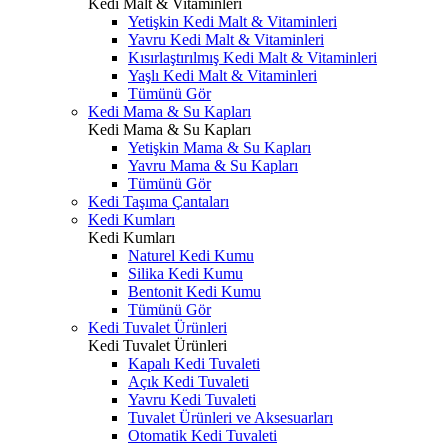
Kedi Malt & Vitaminleri
Yetişkin Kedi Malt & Vitaminleri
Yavru Kedi Malt & Vitaminleri
Kısırlaştırılmış Kedi Malt & Vitaminleri
Yaşlı Kedi Malt & Vitaminleri
Tümünü Gör
Kedi Mama & Su Kapları
Kedi Mama & Su Kapları
Yetişkin Mama & Su Kapları
Yavru Mama & Su Kapları
Tümünü Gör
Kedi Taşıma Çantaları
Kedi Kumları
Kedi Kumları
Naturel Kedi Kumu
Silika Kedi Kumu
Bentonit Kedi Kumu
Tümünü Gör
Kedi Tuvalet Ürünleri
Kedi Tuvalet Ürünleri
Kapalı Kedi Tuvaleti
Açık Kedi Tuvaleti
Yavru Kedi Tuvaleti
Tuvalet Ürünleri ve Aksesuarları
Otomatik Kedi Tuvaleti