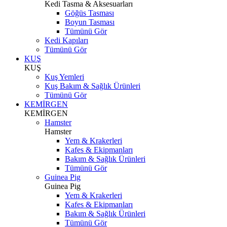
Kedi Tasma & Aksesuarları
Göğüs Tasması
Boyun Tasması
Tümünü Gör
Kedi Kapıları
Tümünü Gör
KUŞ
KUŞ
Kuş Yemleri
Kuş Bakım & Sağlık Ürünleri
Tümünü Gör
KEMİRGEN
KEMİRGEN
Hamster
Hamster
Yem & Krakerleri
Kafes & Ekipmanları
Bakım & Sağlık Ürünleri
Tümünü Gör
Guinea Pig
Guinea Pig
Yem & Krakerleri
Kafes & Ekipmanları
Bakım & Sağlık Ürünleri
Tümünü Gör