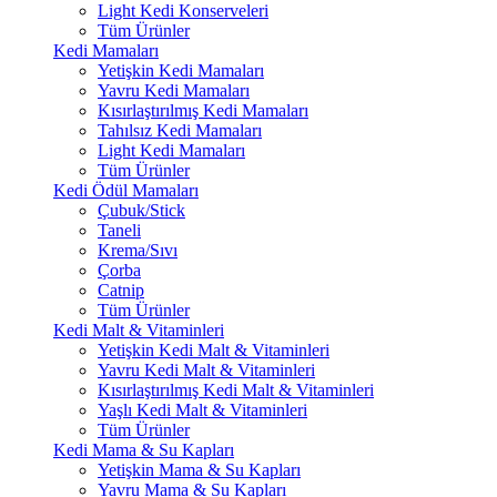
Light Kedi Konserveleri
Tüm Ürünler
Kedi Mamaları
Yetişkin Kedi Mamaları
Yavru Kedi Mamaları
Kısırlaştırılmış Kedi Mamaları
Tahılsız Kedi Mamaları
Light Kedi Mamaları
Tüm Ürünler
Kedi Ödül Mamaları
Çubuk/Stick
Taneli
Krema/Sıvı
Çorba
Catnip
Tüm Ürünler
Kedi Malt & Vitaminleri
Yetişkin Kedi Malt & Vitaminleri
Yavru Kedi Malt & Vitaminleri
Kısırlaştırılmış Kedi Malt & Vitaminleri
Yaşlı Kedi Malt & Vitaminleri
Tüm Ürünler
Kedi Mama & Su Kapları
Yetişkin Mama & Su Kapları
Yavru Mama & Su Kapları