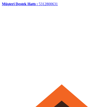
Müşteri Destek Hattı :
5312800631