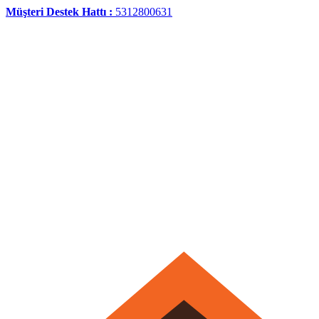
Müşteri Destek Hattı :
5312800631