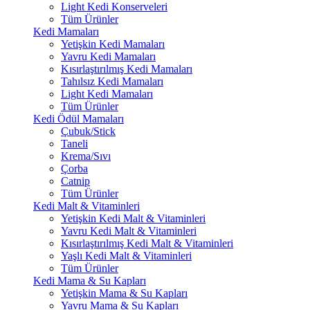
Light Kedi Konserveleri
Tüm Ürünler
Kedi Mamaları
Yetişkin Kedi Mamaları
Yavru Kedi Mamaları
Kısırlaştırılmış Kedi Mamaları
Tahılsız Kedi Mamaları
Light Kedi Mamaları
Tüm Ürünler
Kedi Ödül Mamaları
Çubuk/Stick
Taneli
Krema/Sıvı
Çorba
Catnip
Tüm Ürünler
Kedi Malt & Vitaminleri
Yetişkin Kedi Malt & Vitaminleri
Yavru Kedi Malt & Vitaminleri
Kısırlaştırılmış Kedi Malt & Vitaminleri
Yaşlı Kedi Malt & Vitaminleri
Tüm Ürünler
Kedi Mama & Su Kapları
Yetişkin Mama & Su Kapları
Yavru Mama & Su Kapları