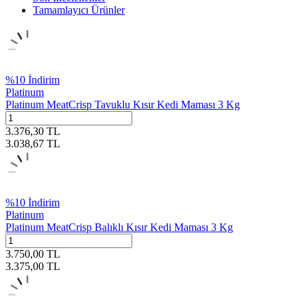
Tamamlayıcı Ürünler
%
10
İndirim
Platinum
Platinum MeatCrisp Tavuklu Kısır Kedi Maması 3 Kg
3.376,30
TL
3.038,67
TL
%
10
İndirim
Platinum
Platinum MeatCrisp Balıklı Kısır Kedi Maması 3 Kg
3.750,00
TL
3.375,00
TL