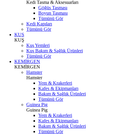
Kedi Tasma & Aksesuarları
Göğüs Tasması
Boyun Tasması
Tümünü Gör
Kedi Kapıları
Tümünü Gör
KUŞ
KUŞ
Kuş Yemleri
Kuş Bakım & Sağlık Ürünleri
Tümünü Gör
KEMİRGEN
KEMİRGEN
Hamster
Hamster
Yem & Krakerleri
Kafes & Ekipmanları
Bakım & Sağlık Ürünleri
Tümünü Gör
Guinea Pig
Guinea Pig
Yem & Krakerleri
Kafes & Ekipmanları
Bakım & Sağlık Ürünleri
Tümünü Gör