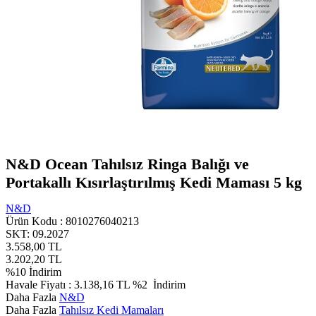
N&D Ocean Tahılsız Ringa Balığı ve
Portakallı Kısırlaştırılmış Kedi Maması 5 kg
N&D
Ürün Kodu :
8010276040213
SKT: 09.2027
3.558,00
TL
3.202,20
TL
%
10
İndirim
Havale Fiyatı :
3.138,16
TL
%2
İndirim
Daha Fazla
N&D
Daha Fazla
Tahılsız Kedi Mamaları