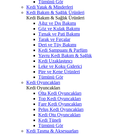
Tümünü Gör
Kedi Yatak & Minderleri
Kedi Bakım & Sağlık Ürünleri
Kedi Bakım & Sağlık Ürünleri
Ağız ve Dış Bakımı
Göz ve Kulak Bakımı
Tırnak ve Pati Bakımı
Tarak ve Fırçalar
Deri ve Tüy Bakımı
Kedi Şampuanı & Parfüm
Yavru Kedi Bakım & Sağlık
Kedi Uzaklaştırıcı
Leke ve Koku Giderici
Pire ve Kene Ürünleri
Tümünü Gör
Kedi Oyuncakları
Kedi Oyuncakları
Olta Kedi Oyuncakları
Top Kedi Oyuncakları
Fare Kedi Oyuncakları
Peluş Kedi Oyuncakları
Kedi Otu Oyuncakları
Kedi Tüneli
Tümünü Gör
Kedi Tasma & Aksesuarları