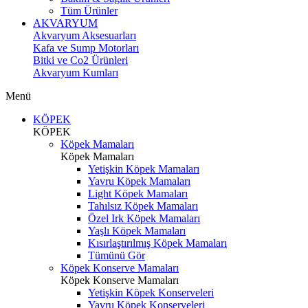
Tüm Ürünler
AKVARYUM
Akvaryum Aksesuarları
Kafa ve Sump Motorları
Bitki ve Co2 Ürünleri
Akvaryum Kumları
Menü
KÖPEK
KÖPEK
Köpek Mamaları
Köpek Mamaları
Yetişkin Köpek Mamaları
Yavru Köpek Mamaları
Light Köpek Mamaları
Tahılsız Köpek Mamaları
Özel Irk Köpek Mamaları
Yaşlı Köpek Mamaları
Kısırlaştırılmış Köpek Mamaları
Tümünü Gör
Köpek Konserve Mamaları
Köpek Konserve Mamaları
Yetişkin Köpek Konserveleri
Yavru Köpek Konserveleri