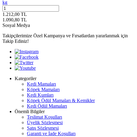
kg
1.212,00
TL
1.090,80
TL
Sosyal Medya
Takipçilerimize Özel Kampanya ve Fırsatlardan yararlanmak için
Takip Ediniz!
Kategoriler
Kedi Mamaları
Köpek Mamaları
Kedi Kumları
Köpek Ödül Mamaları & Kemikler
Kedi Ödül Mamaları
Önemli Bilgiler
Teslimat Koşulları
Üyelik Sözleşmesi
Satış Sözleşmesi
Garanti ve İade Koşulları