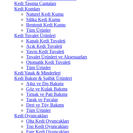
Kedi Taşıma Çantaları
Kedi Kumları
Naturel Kedi Kumu
Silika Kedi Kumu
Bentonit Kedi Kumu
Tüm Ürünler
Kedi Tuvalet Ürünleri
Kapalı Kedi Tuvaleti
Açık Kedi Tuvaleti
Yavru Kedi Tuvaleti
Tuvalet Ürünleri ve Aksesuarları
Otomatik Kedi Tuvaleti
Tüm Ürünler
Kedi Yatak & Minderleri
Kedi Bakım & Sağlık Ürünleri
Ağız ve Dış Bakımı
Göz ve Kulak Bakımı
Tırnak ve Pati Bakımı
Tarak ve Fırçalar
Deri ve Tüy Bakımı
Tüm Ürünler
Kedi Oyuncakları
Olta Kedi Oyuncakları
Top Kedi Oyuncakları
Fare Kedi Oyuncakları