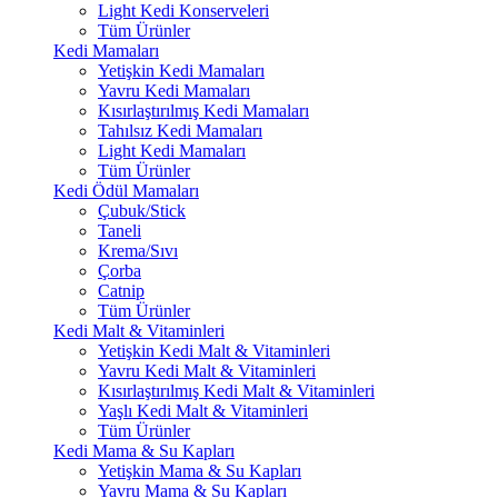
Light Kedi Konserveleri
Tüm Ürünler
Kedi Mamaları
Yetişkin Kedi Mamaları
Yavru Kedi Mamaları
Kısırlaştırılmış Kedi Mamaları
Tahılsız Kedi Mamaları
Light Kedi Mamaları
Tüm Ürünler
Kedi Ödül Mamaları
Çubuk/Stick
Taneli
Krema/Sıvı
Çorba
Catnip
Tüm Ürünler
Kedi Malt & Vitaminleri
Yetişkin Kedi Malt & Vitaminleri
Yavru Kedi Malt & Vitaminleri
Kısırlaştırılmış Kedi Malt & Vitaminleri
Yaşlı Kedi Malt & Vitaminleri
Tüm Ürünler
Kedi Mama & Su Kapları
Yetişkin Mama & Su Kapları
Yavru Mama & Su Kapları