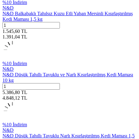
%
10
İndirim
N&D
N&D Balkabaklı Tahılsız Kuzu Etli Yaban Mersinli Kısırlaştırılmış
Kedi Maması 1,5 kg
1.545,60
TL
1.391,04
TL
%
10
İndirim
N&D
N&D Düşük Tahıllı Tavuklu ve Narlı Kısırlaştırılmış Kedi Maması
10 kg
5.386,80
TL
4.848,12
TL
%
10
İndirim
N&D
N&D Düşük Tahıllı Tavuklu Narlı Kısırlaştırılmış Kedi Maması 1,5