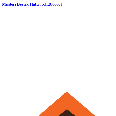
Müşteri Destek Hattı :
5312800631