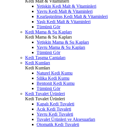
Kedi Malt & Vitaminleri
Yetişkin Kedi Malt & Vitaminleri
Yavru Kedi Malt & Vitaminleri
Kısırlaştırılmış Kedi Malt & Vitaminleri
Yaşlı Kedi Malt & Vitaminleri
Tümünü Gör
Kedi Mama & Su Kapları
Kedi Mama & Su Kapları
Yetişkin Mama & Su Kapları
Yavru Mama & Su Kapları
Tümünü Gör
Kedi Taşıma Çantaları
Kedi Kumları
Kedi Kumları
Naturel Kedi Kumu
Silika Kedi Kumu
Bentonit Kedi Kumu
Tümünü Gör
Kedi Tuvalet Ürünleri
Kedi Tuvalet Ürünleri
Kapalı Kedi Tuvaleti
Açık Kedi Tuvaleti
Yavru Kedi Tuvaleti
Tuvalet Ürünleri ve Aksesuarları
Otomatik Kedi Tuvaleti