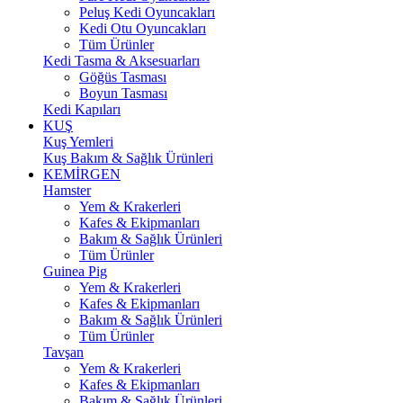
Peluş Kedi Oyuncakları
Kedi Otu Oyuncakları
Tüm Ürünler
Kedi Tasma & Aksesuarları
Göğüs Tasması
Boyun Tasması
Kedi Kapıları
KUŞ
Kuş Yemleri
Kuş Bakım & Sağlık Ürünleri
KEMİRGEN
Hamster
Yem & Krakerleri
Kafes & Ekipmanları
Bakım & Sağlık Ürünleri
Tüm Ürünler
Guinea Pig
Yem & Krakerleri
Kafes & Ekipmanları
Bakım & Sağlık Ürünleri
Tüm Ürünler
Tavşan
Yem & Krakerleri
Kafes & Ekipmanları
Bakım & Sağlık Ürünleri