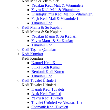
Kedi Malt & Vitaminleri
Yetişkin Kedi Malt & Vitaminleri
Yavru Kedi Malt & Vitaminleri
Kısırlaştırılmış Kedi Malt & Vitaminleri
Yaşlı Kedi Malt & Vitaminleri
Tümünü Gör
Kedi Mama & Su Kapları
Kedi Mama & Su Kapları
Yetişkin Mama & Su Kapları
Yavru Mama & Su Kapları
Tümünü Gör
Kedi Taşıma Çantaları
Kedi Kumları
Kedi Kumları
Naturel Kedi Kumu
Silika Kedi Kumu
Bentonit Kedi Kumu
Tümünü Gör
Kedi Tuvalet Ürünleri
Kedi Tuvalet Ürünleri
Kapalı Kedi Tuvaleti
Açık Kedi Tuvaleti
Yavru Kedi Tuvaleti
Tuvalet Ürünleri ve Aksesuarları
Otomatik Kedi Tuvaleti