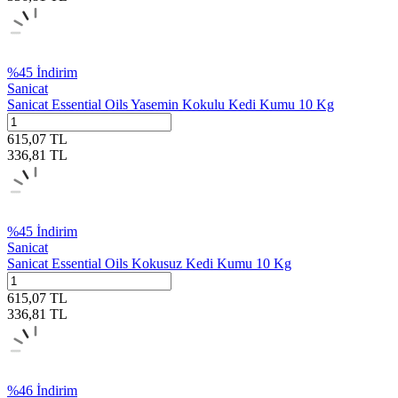
%
45
İndirim
Sanicat
Sanicat Essential Oils Yasemin Kokulu Kedi Kumu 10 Kg
615,07
TL
336,81
TL
%
45
İndirim
Sanicat
Sanicat Essential Oils Kokusuz Kedi Kumu 10 Kg
615,07
TL
336,81
TL
%
46
İndirim