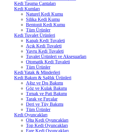
Kedi Taşıma Çantaları
Kedi Kumları
Naturel Kedi Kumu
Silika Kedi Kumu
Bentonit Kedi Kumu
Tüm Ürünler
Kedi Tuvalet Ürünleri
Kapalı Kedi Tuvaleti
Açık Kedi Tuvaleti
Yavru Kedi Tuvaleti
Tuvalet Ürünleri ve Aksesuarları
Otomatik Kedi Tuvaleti
Tüm Ürünler
Kedi Yatak & Minderleri
Kedi Bakım & Sağlık Ürünleri
Ağız ve Dış Bakımı
Göz ve Kulak Bakımı
Tırnak ve Pati Bakımı
Tarak ve Fırçalar
Deri ve Tüy Bakımı
Tüm Ürünler
Kedi Oyuncakları
Olta Kedi Oyuncakları
Top Kedi Oyuncakları
Fare Kedi Oyuncakları