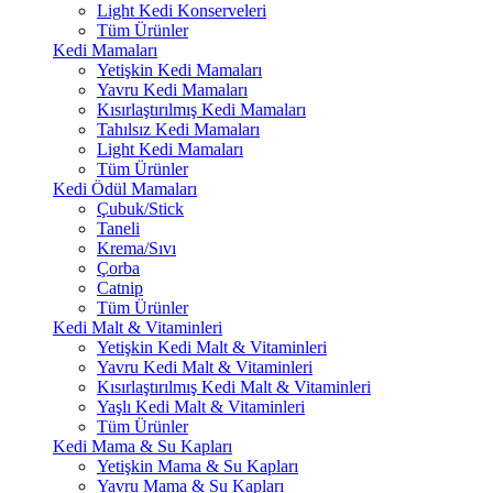
Light Kedi Konserveleri
Tüm Ürünler
Kedi Mamaları
Yetişkin Kedi Mamaları
Yavru Kedi Mamaları
Kısırlaştırılmış Kedi Mamaları
Tahılsız Kedi Mamaları
Light Kedi Mamaları
Tüm Ürünler
Kedi Ödül Mamaları
Çubuk/Stick
Taneli
Krema/Sıvı
Çorba
Catnip
Tüm Ürünler
Kedi Malt & Vitaminleri
Yetişkin Kedi Malt & Vitaminleri
Yavru Kedi Malt & Vitaminleri
Kısırlaştırılmış Kedi Malt & Vitaminleri
Yaşlı Kedi Malt & Vitaminleri
Tüm Ürünler
Kedi Mama & Su Kapları
Yetişkin Mama & Su Kapları
Yavru Mama & Su Kapları