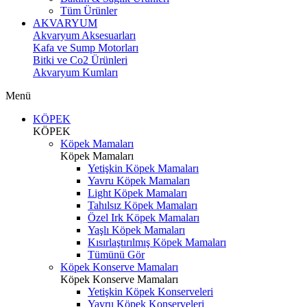
Tüm Ürünler
AKVARYUM
Akvaryum Aksesuarları
Kafa ve Sump Motorları
Bitki ve Co2 Ürünleri
Akvaryum Kumları
Menü
KÖPEK
KÖPEK
Köpek Mamaları
Köpek Mamaları
Yetişkin Köpek Mamaları
Yavru Köpek Mamaları
Light Köpek Mamaları
Tahılsız Köpek Mamaları
Özel Irk Köpek Mamaları
Yaşlı Köpek Mamaları
Kısırlaştırılmış Köpek Mamaları
Tümünü Gör
Köpek Konserve Mamaları
Köpek Konserve Mamaları
Yetişkin Köpek Konserveleri
Yavru Köpek Konserveleri