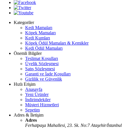
Kategoriler
Kedi Mamaları
Köpek Mamaları
Kedi Kumları
Köpek Ödül Mamaları & Kemikler
Kedi Ödül Mamaları
Önemli Bilgiler
Teslimat Koşulları
Üyelik Sözleşmesi
Satış Sözleşmesi
Garanti ve İade Koşulları
Gizlilik ve Güvenlik
Hızlı Erişim
Anasayfa
Yeni Ürünler
İndirimdekiler
Müşteri Hizmetleri
Sepetim
Adres & İletişim
Adres
Ferhatpaşa Mahallesi, 23. Sk. No:7 Ataşehir/İstanbul