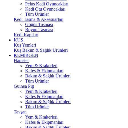
Peluş Kedi Oyuncakları
Kedi Otu Oyuncakları
Tüm Ürünler
Kedi Tasma & Aksesuarları
Göğüs Tasması
Boyun Tasması
Kedi Kapıları
KUŞ
Kuş Yemleri
Kuş Bakım & Sağlık Ürünleri
KEMİRGEN
Hamster
Yem & Krakerleri
Kafes & Ekipmanları
Bakım & Sağlık Ürünleri
Tüm Ürünler
Guinea Pig
Yem & Krakerleri
Kafes & Ekipmanları
Bakım & Sağlık Ürünleri
Tüm Ürünler
Tavşan
Yem & Krakerleri
Kafes & Ekipmanları
Bakım & Sağlık Ürünleri