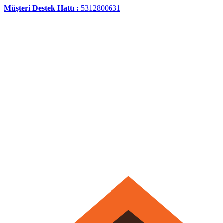
Müşteri Destek Hattı :
5312800631