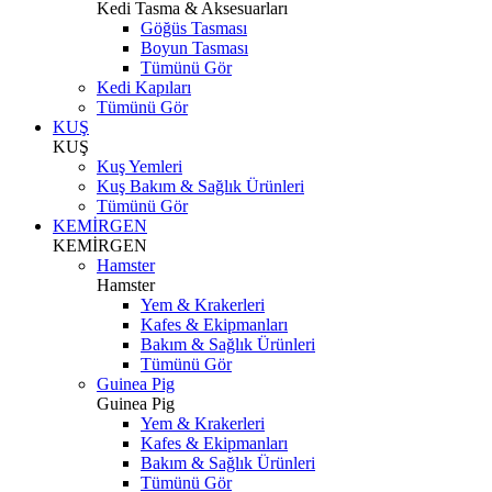
Kedi Tasma & Aksesuarları
Göğüs Tasması
Boyun Tasması
Tümünü Gör
Kedi Kapıları
Tümünü Gör
KUŞ
KUŞ
Kuş Yemleri
Kuş Bakım & Sağlık Ürünleri
Tümünü Gör
KEMİRGEN
KEMİRGEN
Hamster
Hamster
Yem & Krakerleri
Kafes & Ekipmanları
Bakım & Sağlık Ürünleri
Tümünü Gör
Guinea Pig
Guinea Pig
Yem & Krakerleri
Kafes & Ekipmanları
Bakım & Sağlık Ürünleri
Tümünü Gör