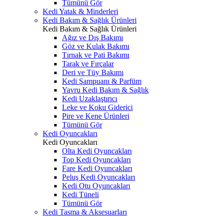
Tümünü Gör
Kedi Yatak & Minderleri
Kedi Bakım & Sağlık Ürünleri
Kedi Bakım & Sağlık Ürünleri
Ağız ve Dış Bakımı
Göz ve Kulak Bakımı
Tırnak ve Pati Bakımı
Tarak ve Fırçalar
Deri ve Tüy Bakımı
Kedi Şampuanı & Parfüm
Yavru Kedi Bakım & Sağlık
Kedi Uzaklaştırıcı
Leke ve Koku Giderici
Pire ve Kene Ürünleri
Tümünü Gör
Kedi Oyuncakları
Kedi Oyuncakları
Olta Kedi Oyuncakları
Top Kedi Oyuncakları
Fare Kedi Oyuncakları
Peluş Kedi Oyuncakları
Kedi Otu Oyuncakları
Kedi Tüneli
Tümünü Gör
Kedi Tasma & Aksesuarları