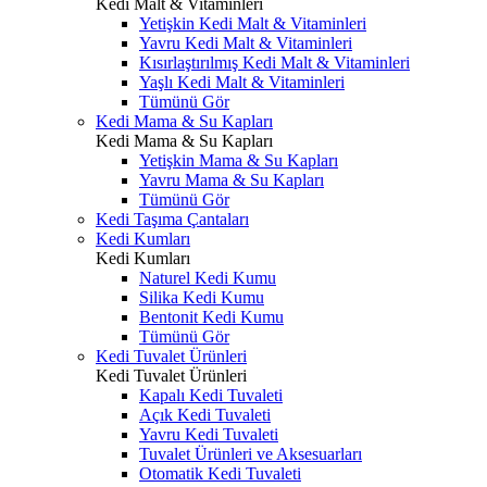
Kedi Malt & Vitaminleri
Yetişkin Kedi Malt & Vitaminleri
Yavru Kedi Malt & Vitaminleri
Kısırlaştırılmış Kedi Malt & Vitaminleri
Yaşlı Kedi Malt & Vitaminleri
Tümünü Gör
Kedi Mama & Su Kapları
Kedi Mama & Su Kapları
Yetişkin Mama & Su Kapları
Yavru Mama & Su Kapları
Tümünü Gör
Kedi Taşıma Çantaları
Kedi Kumları
Kedi Kumları
Naturel Kedi Kumu
Silika Kedi Kumu
Bentonit Kedi Kumu
Tümünü Gör
Kedi Tuvalet Ürünleri
Kedi Tuvalet Ürünleri
Kapalı Kedi Tuvaleti
Açık Kedi Tuvaleti
Yavru Kedi Tuvaleti
Tuvalet Ürünleri ve Aksesuarları
Otomatik Kedi Tuvaleti