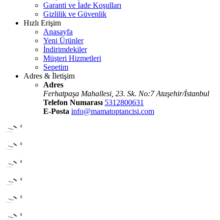
Garanti ve İade Koşulları
Gizlilik ve Güvenlik
Hızlı Erişim
Anasayfa
Yeni Ürünler
İndirimdekiler
Müşteri Hizmetleri
Sepetim
Adres & İletişim
Adres
Ferhatpaşa Mahallesi, 23. Sk. No:7 Ataşehir/İstanbul
Telefon Numarası
5312800631
E-Posta
info@mamatoptancisi.com