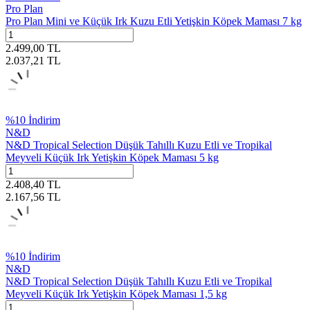
Pro Plan
Pro Plan Mini ve Küçük Irk Kuzu Etli Yetişkin Köpek Maması 7 kg
2.499,00
TL
2.037,21
TL
%
10
İndirim
N&D
N&D Tropical Selection Düşük Tahıllı Kuzu Etli ve Tropikal
Meyveli Küçük Irk Yetişkin Köpek Maması 5 kg
2.408,40
TL
2.167,56
TL
%
10
İndirim
N&D
N&D Tropical Selection Düşük Tahıllı Kuzu Etli ve Tropikal
Meyveli Küçük Irk Yetişkin Köpek Maması 1,5 kg