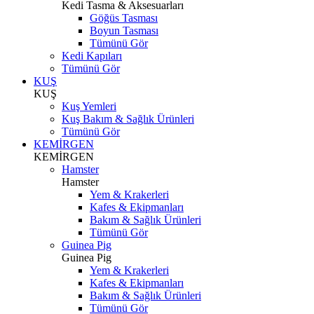
Kedi Tasma & Aksesuarları
Göğüs Tasması
Boyun Tasması
Tümünü Gör
Kedi Kapıları
Tümünü Gör
KUŞ
KUŞ
Kuş Yemleri
Kuş Bakım & Sağlık Ürünleri
Tümünü Gör
KEMİRGEN
KEMİRGEN
Hamster
Hamster
Yem & Krakerleri
Kafes & Ekipmanları
Bakım & Sağlık Ürünleri
Tümünü Gör
Guinea Pig
Guinea Pig
Yem & Krakerleri
Kafes & Ekipmanları
Bakım & Sağlık Ürünleri
Tümünü Gör