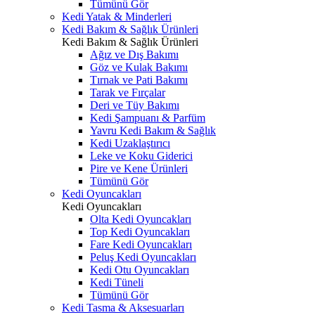
Tümünü Gör
Kedi Yatak & Minderleri
Kedi Bakım & Sağlık Ürünleri
Kedi Bakım & Sağlık Ürünleri
Ağız ve Dış Bakımı
Göz ve Kulak Bakımı
Tırnak ve Pati Bakımı
Tarak ve Fırçalar
Deri ve Tüy Bakımı
Kedi Şampuanı & Parfüm
Yavru Kedi Bakım & Sağlık
Kedi Uzaklaştırıcı
Leke ve Koku Giderici
Pire ve Kene Ürünleri
Tümünü Gör
Kedi Oyuncakları
Kedi Oyuncakları
Olta Kedi Oyuncakları
Top Kedi Oyuncakları
Fare Kedi Oyuncakları
Peluş Kedi Oyuncakları
Kedi Otu Oyuncakları
Kedi Tüneli
Tümünü Gör
Kedi Tasma & Aksesuarları