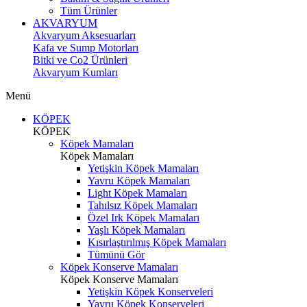
Tüm Ürünler
AKVARYUM
Akvaryum Aksesuarları
Kafa ve Sump Motorları
Bitki ve Co2 Ürünleri
Akvaryum Kumları
Menü
KÖPEK
KÖPEK
Köpek Mamaları
Köpek Mamaları
Yetişkin Köpek Mamaları
Yavru Köpek Mamaları
Light Köpek Mamaları
Tahılsız Köpek Mamaları
Özel Irk Köpek Mamaları
Yaşlı Köpek Mamaları
Kısırlaştırılmış Köpek Mamaları
Tümünü Gör
Köpek Konserve Mamaları
Köpek Konserve Mamaları
Yetişkin Köpek Konserveleri
Yavru Köpek Konserveleri