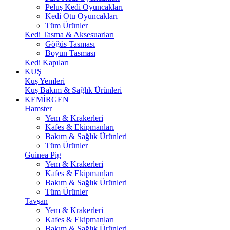
Peluş Kedi Oyuncakları
Kedi Otu Oyuncakları
Tüm Ürünler
Kedi Tasma & Aksesuarları
Göğüs Tasması
Boyun Tasması
Kedi Kapıları
KUŞ
Kuş Yemleri
Kuş Bakım & Sağlık Ürünleri
KEMİRGEN
Hamster
Yem & Krakerleri
Kafes & Ekipmanları
Bakım & Sağlık Ürünleri
Tüm Ürünler
Guinea Pig
Yem & Krakerleri
Kafes & Ekipmanları
Bakım & Sağlık Ürünleri
Tüm Ürünler
Tavşan
Yem & Krakerleri
Kafes & Ekipmanları
Bakım & Sağlık Ürünleri