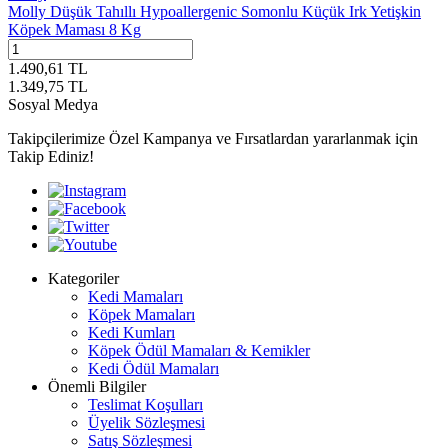
Molly Düşük Tahıllı Hypoallergenic Somonlu Küçük Irk Yetişkin
Köpek Maması 8 Kg
1.490,61
TL
1.349,75
TL
Sosyal Medya
Takipçilerimize Özel Kampanya ve Fırsatlardan yararlanmak için
Takip Ediniz!
Kategoriler
Kedi Mamaları
Köpek Mamaları
Kedi Kumları
Köpek Ödül Mamaları & Kemikler
Kedi Ödül Mamaları
Önemli Bilgiler
Teslimat Koşulları
Üyelik Sözleşmesi
Satış Sözleşmesi