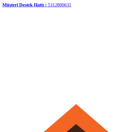
Müşteri Destek Hattı :
5312800631