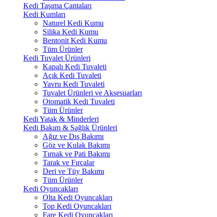
Kedi Taşıma Çantaları
Kedi Kumları
Naturel Kedi Kumu
Silika Kedi Kumu
Bentonit Kedi Kumu
Tüm Ürünler
Kedi Tuvalet Ürünleri
Kapalı Kedi Tuvaleti
Açık Kedi Tuvaleti
Yavru Kedi Tuvaleti
Tuvalet Ürünleri ve Aksesuarları
Otomatik Kedi Tuvaleti
Tüm Ürünler
Kedi Yatak & Minderleri
Kedi Bakım & Sağlık Ürünleri
Ağız ve Dış Bakımı
Göz ve Kulak Bakımı
Tırnak ve Pati Bakımı
Tarak ve Fırçalar
Deri ve Tüy Bakımı
Tüm Ürünler
Kedi Oyuncakları
Olta Kedi Oyuncakları
Top Kedi Oyuncakları
Fare Kedi Oyuncakları