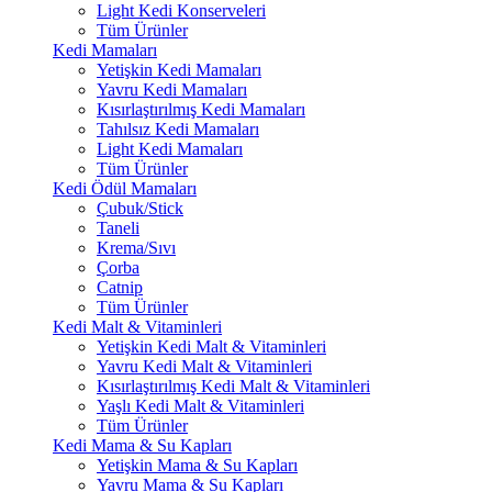
Light Kedi Konserveleri
Tüm Ürünler
Kedi Mamaları
Yetişkin Kedi Mamaları
Yavru Kedi Mamaları
Kısırlaştırılmış Kedi Mamaları
Tahılsız Kedi Mamaları
Light Kedi Mamaları
Tüm Ürünler
Kedi Ödül Mamaları
Çubuk/Stick
Taneli
Krema/Sıvı
Çorba
Catnip
Tüm Ürünler
Kedi Malt & Vitaminleri
Yetişkin Kedi Malt & Vitaminleri
Yavru Kedi Malt & Vitaminleri
Kısırlaştırılmış Kedi Malt & Vitaminleri
Yaşlı Kedi Malt & Vitaminleri
Tüm Ürünler
Kedi Mama & Su Kapları
Yetişkin Mama & Su Kapları
Yavru Mama & Su Kapları