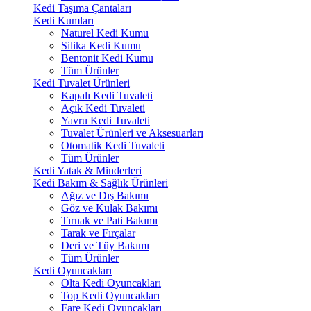
Kedi Taşıma Çantaları
Kedi Kumları
Naturel Kedi Kumu
Silika Kedi Kumu
Bentonit Kedi Kumu
Tüm Ürünler
Kedi Tuvalet Ürünleri
Kapalı Kedi Tuvaleti
Açık Kedi Tuvaleti
Yavru Kedi Tuvaleti
Tuvalet Ürünleri ve Aksesuarları
Otomatik Kedi Tuvaleti
Tüm Ürünler
Kedi Yatak & Minderleri
Kedi Bakım & Sağlık Ürünleri
Ağız ve Dış Bakımı
Göz ve Kulak Bakımı
Tırnak ve Pati Bakımı
Tarak ve Fırçalar
Deri ve Tüy Bakımı
Tüm Ürünler
Kedi Oyuncakları
Olta Kedi Oyuncakları
Top Kedi Oyuncakları
Fare Kedi Oyuncakları