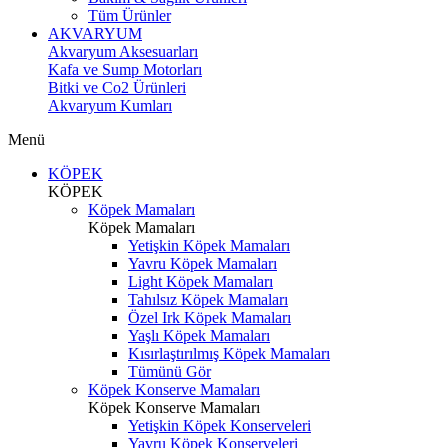
Tüm Ürünler
AKVARYUM
Akvaryum Aksesuarları
Kafa ve Sump Motorları
Bitki ve Co2 Ürünleri
Akvaryum Kumları
Menü
KÖPEK
KÖPEK
Köpek Mamaları
Köpek Mamaları
Yetişkin Köpek Mamaları
Yavru Köpek Mamaları
Light Köpek Mamaları
Tahılsız Köpek Mamaları
Özel Irk Köpek Mamaları
Yaşlı Köpek Mamaları
Kısırlaştırılmış Köpek Mamaları
Tümünü Gör
Köpek Konserve Mamaları
Köpek Konserve Mamaları
Yetişkin Köpek Konserveleri
Yavru Köpek Konserveleri