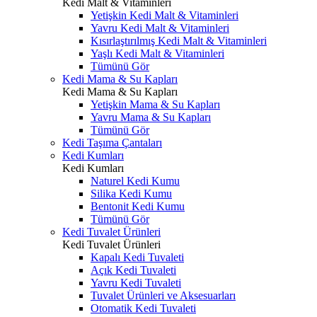
Kedi Malt & Vitaminleri
Yetişkin Kedi Malt & Vitaminleri
Yavru Kedi Malt & Vitaminleri
Kısırlaştırılmış Kedi Malt & Vitaminleri
Yaşlı Kedi Malt & Vitaminleri
Tümünü Gör
Kedi Mama & Su Kapları
Kedi Mama & Su Kapları
Yetişkin Mama & Su Kapları
Yavru Mama & Su Kapları
Tümünü Gör
Kedi Taşıma Çantaları
Kedi Kumları
Kedi Kumları
Naturel Kedi Kumu
Silika Kedi Kumu
Bentonit Kedi Kumu
Tümünü Gör
Kedi Tuvalet Ürünleri
Kedi Tuvalet Ürünleri
Kapalı Kedi Tuvaleti
Açık Kedi Tuvaleti
Yavru Kedi Tuvaleti
Tuvalet Ürünleri ve Aksesuarları
Otomatik Kedi Tuvaleti