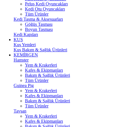
Peluş Kedi Oyuncakları
Kedi Otu Oyuncakları
Tüm Ürünler
Kedi Tasma & Aksesuarları
Göğüs Tasması
Boyun Tasması
Kedi Kapıları
KUŞ
Kuş Yemleri
Kuş Bakım & Sağlık Ürünleri
KEMİRGEN
Hamster
Yem & Krakerleri
Kafes & Ekipmanları
Bakım & Sağlık Ürünleri
Tüm Ürünler
Guinea Pig
Yem & Krakerleri
Kafes & Ekipmanları
Bakım & Sağlık Ürünleri
Tüm Ürünler
Tavşan
Yem & Krakerleri
Kafes & Ekipmanları
Bakım & Sağlık Ürünleri