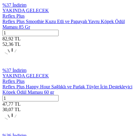
%
37
İndirim
YAKINDA GELECEK
Reflex Plus
Reflex Plus Smoothie Kuzu Etli ve Papayalı Yavru Köpek Ödül
Maması 85 Gr
82,92
TL
52,36
TL
%
37
İndirim
YAKINDA GELECEK
Reflex Plus
Reflex Plus Happy Hour Sağlıklı ve Parlak Tüyler İçin Destekleyici
Köpek Ödül Maması 60 gr
47,77
TL
30,07
TL
%
36
İndirim