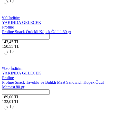
%
0
İndirim
YAKINDA GELECEK
Profine
Profine Snack Ördekli Köpek Ödülü 80 gr
143,45
TL
150,55
TL
%
30
İndirim
YAKINDA GELECEK
Profine
Profine Snack Tavuklu ve Balıklı Meat Sandwich Köpek Ödül
Maması 80 gr
189,00
TL
132,01
TL