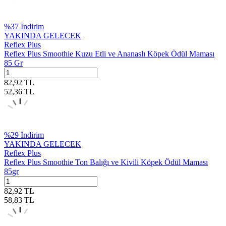
%
37
İndirim
YAKINDA GELECEK
Reflex Plus
Reflex Plus Smoothie Kuzu Etli ve Ananaslı Köpek Ödül Maması
85 Gr
82,92
TL
52,36
TL
%
29
İndirim
YAKINDA GELECEK
Reflex Plus
Reflex Plus Smoothie Ton Balığı ve Kivili Köpek Ödül Maması
85gr
82,92
TL
58,83
TL