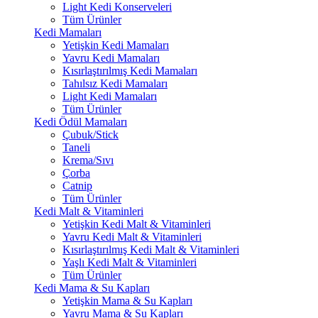
Light Kedi Konserveleri
Tüm Ürünler
Kedi Mamaları
Yetişkin Kedi Mamaları
Yavru Kedi Mamaları
Kısırlaştırılmış Kedi Mamaları
Tahılsız Kedi Mamaları
Light Kedi Mamaları
Tüm Ürünler
Kedi Ödül Mamaları
Çubuk/Stick
Taneli
Krema/Sıvı
Çorba
Catnip
Tüm Ürünler
Kedi Malt & Vitaminleri
Yetişkin Kedi Malt & Vitaminleri
Yavru Kedi Malt & Vitaminleri
Kısırlaştırılmış Kedi Malt & Vitaminleri
Yaşlı Kedi Malt & Vitaminleri
Tüm Ürünler
Kedi Mama & Su Kapları
Yetişkin Mama & Su Kapları
Yavru Mama & Su Kapları