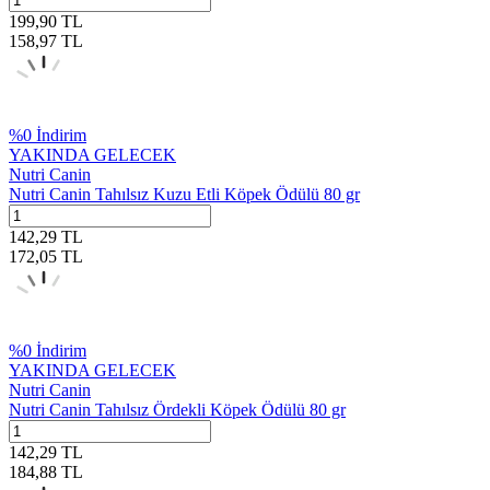
199,90
TL
158,97
TL
%
0
İndirim
YAKINDA GELECEK
Nutri Canin
Nutri Canin Tahılsız Kuzu Etli Köpek Ödülü 80 gr
142,29
TL
172,05
TL
%
0
İndirim
YAKINDA GELECEK
Nutri Canin
Nutri Canin Tahılsız Ördekli Köpek Ödülü 80 gr
142,29
TL
184,88
TL