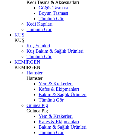
Kedi Tasma & Aksesuarları
Göğüs Tasması
Boyun Tasması
Tümünü Gör
Kedi Kapıları
Tümünü Gör
KUŞ
KUŞ
Kuş Yemleri
Kuş Bakım & Sağlık Ürünleri
Tümünü Gör
KEMİRGEN
KEMİRGEN
Hamster
Hamster
Yem & Krakerleri
Kafes & Ekipmanları
Bakım & Sağlık Ürünleri
Tümünü Gör
Guinea Pig
Guinea Pig
Yem & Krakerleri
Kafes & Ekipmanları
Bakım & Sağlık Ürünleri
Tümünü Gör