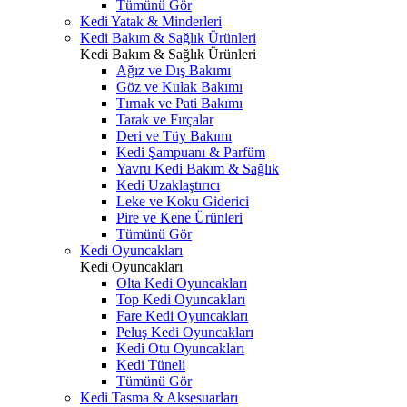
Tümünü Gör
Kedi Yatak & Minderleri
Kedi Bakım & Sağlık Ürünleri
Kedi Bakım & Sağlık Ürünleri
Ağız ve Dış Bakımı
Göz ve Kulak Bakımı
Tırnak ve Pati Bakımı
Tarak ve Fırçalar
Deri ve Tüy Bakımı
Kedi Şampuanı & Parfüm
Yavru Kedi Bakım & Sağlık
Kedi Uzaklaştırıcı
Leke ve Koku Giderici
Pire ve Kene Ürünleri
Tümünü Gör
Kedi Oyuncakları
Kedi Oyuncakları
Olta Kedi Oyuncakları
Top Kedi Oyuncakları
Fare Kedi Oyuncakları
Peluş Kedi Oyuncakları
Kedi Otu Oyuncakları
Kedi Tüneli
Tümünü Gör
Kedi Tasma & Aksesuarları