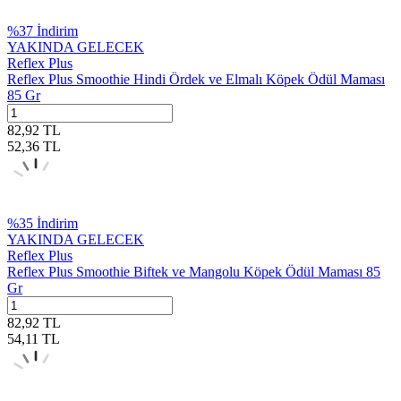
%
37
İndirim
YAKINDA GELECEK
Reflex Plus
Reflex Plus Smoothie Hindi Ördek ve Elmalı Köpek Ödül Maması
85 Gr
82,92
TL
52,36
TL
%
35
İndirim
YAKINDA GELECEK
Reflex Plus
Reflex Plus Smoothie Biftek ve Mangolu Köpek Ödül Maması 85
Gr
82,92
TL
54,11
TL