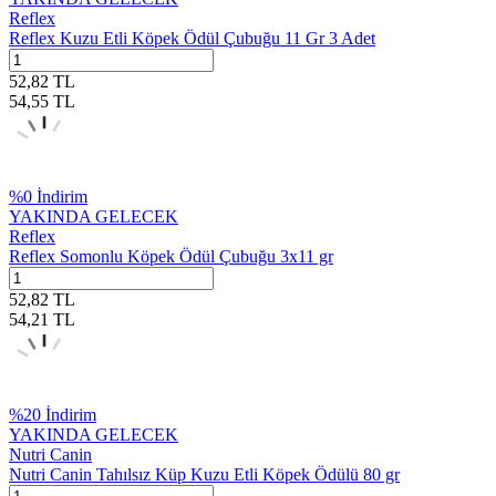
Reflex
Reflex Kuzu Etli Köpek Ödül Çubuğu 11 Gr 3 Adet
52,82
TL
54,55
TL
%
0
İndirim
YAKINDA GELECEK
Reflex
Reflex Somonlu Köpek Ödül Çubuğu 3x11 gr
52,82
TL
54,21
TL
%
20
İndirim
YAKINDA GELECEK
Nutri Canin
Nutri Canin Tahılsız Küp Kuzu Etli Köpek Ödülü 80 gr