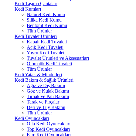
Kedi Taşıma Çantaları
Kedi Kumları
Naturel Kedi Kumu
Silika Kedi Kumu
Bentonit Kedi Kumu
Tüm Ürünler
Kedi Tuvalet Ürünleri
Kapalı Kedi Tuvaleti
Açık Kedi Tuvaleti
Yavru Kedi Tuvaleti
Tuvalet Ürünleri ve Aksesuarları
Otomatik Kedi Tuvaleti
Tüm Ürünler
Kedi Yatak & Minderleri
Kedi Bakım & Sağlık Ürünleri
Ağız ve Dış Bakımı
Göz ve Kulak Bakımı
Tırnak ve Pati Bakımı
Tarak ve Fırçalar
Deri ve Tüy Bakımı
Tüm Ürünler
Kedi Oyuncakları
Olta Kedi Oyuncakları
Top Kedi Oyuncakları
Fare Kedi Oyuncakları