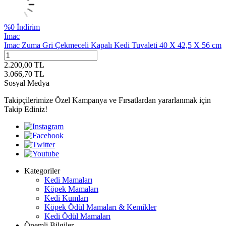
%
0
İndirim
Imac
Imac Zuma Gri Çekmeceli Kapalı Kedi Tuvaleti 40 X 42,5 X 56 cm
2.200,00
TL
3.066,70
TL
Sosyal Medya
Takipçilerimize Özel Kampanya ve Fırsatlardan yararlanmak için
Takip Ediniz!
Kategoriler
Kedi Mamaları
Köpek Mamaları
Kedi Kumları
Köpek Ödül Mamaları & Kemikler
Kedi Ödül Mamaları
Önemli Bilgiler