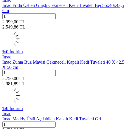
Imac
Imac Frıda Üstten Girişli Çekmeceli Kedi Tuvaleti Bej 56x40x43,5
Cm
2.999,00
TL
2.549,86
TL
%
0
İndirim
Imac
Imac Zuma Buz Mavisi Çekmeceli Kapalı Kedi Tuvaleti 40 X 42,5
X 56 cm
2.750,00
TL
2.981,89
TL
%
0
İndirim
Imac
Imac Maddy Üstü Açılabilen Kapalı Kedi Tuvaleti Gri