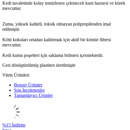
Kedi tuvaletinde kolay temizlenen çekmeceli kum haznesi ve kürek
mevcuttur.
Zuma, yüksek kaliteli, toksik olmayan polipropilenden imal
edilmiştir.
Kötü kokuları ortadan kaldırmak için aktif bir kömür filtresi
mevcuttur.
Kedi kumu poşetleri için saklama bölmesi içermektedir.
Geri dönüştürülmüş plastiten üretilmiştir
Vitrin Ürünleri
Benzer Ürünler
Son İncelenenler
Tamamlayıcı Ürünler
%
15
İndirim