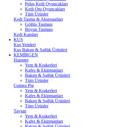
Peluş Kedi Oyuncakları
Kedi Otu Oyuncakları
Tüm Ürünler
Kedi Tasma & Aksesuarları
Göğüs Tasması
Boyun Tasması
Kedi Kapıları
KUŞ
Kuş Yemleri
Kuş Bakım & Sağlık Ürünleri
KEMİRGEN
Hamster
Yem & Krakerleri
Kafes & Ekipmanları
Bakım & Sağlık Ürünleri
Tüm Ürünler
Guinea Pig
Yem & Krakerleri
Kafes & Ekipmanları
Bakım & Sağlık Ürünleri
Tüm Ürünler
Tavşan
Yem & Krakerleri
Kafes & Ekipmanları
Bakım & Sağlık Ürünleri