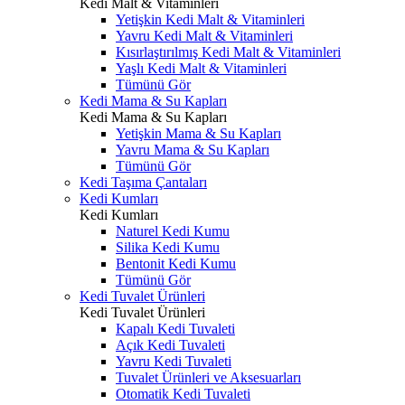
Kedi Malt & Vitaminleri
Yetişkin Kedi Malt & Vitaminleri
Yavru Kedi Malt & Vitaminleri
Kısırlaştırılmış Kedi Malt & Vitaminleri
Yaşlı Kedi Malt & Vitaminleri
Tümünü Gör
Kedi Mama & Su Kapları
Kedi Mama & Su Kapları
Yetişkin Mama & Su Kapları
Yavru Mama & Su Kapları
Tümünü Gör
Kedi Taşıma Çantaları
Kedi Kumları
Kedi Kumları
Naturel Kedi Kumu
Silika Kedi Kumu
Bentonit Kedi Kumu
Tümünü Gör
Kedi Tuvalet Ürünleri
Kedi Tuvalet Ürünleri
Kapalı Kedi Tuvaleti
Açık Kedi Tuvaleti
Yavru Kedi Tuvaleti
Tuvalet Ürünleri ve Aksesuarları
Otomatik Kedi Tuvaleti