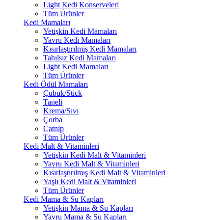
Light Kedi Konserveleri
Tüm Ürünler
Kedi Mamaları
Yetişkin Kedi Mamaları
Yavru Kedi Mamaları
Kısırlaştırılmış Kedi Mamaları
Tahılsız Kedi Mamaları
Light Kedi Mamaları
Tüm Ürünler
Kedi Ödül Mamaları
Çubuk/Stick
Taneli
Krema/Sıvı
Çorba
Catnip
Tüm Ürünler
Kedi Malt & Vitaminleri
Yetişkin Kedi Malt & Vitaminleri
Yavru Kedi Malt & Vitaminleri
Kısırlaştırılmış Kedi Malt & Vitaminleri
Yaşlı Kedi Malt & Vitaminleri
Tüm Ürünler
Kedi Mama & Su Kapları
Yetişkin Mama & Su Kapları
Yavru Mama & Su Kapları