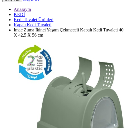
Anasayfa
KEDİ
Kedi Tuvalet Ürünleri
Kapalı Kedi Tuvaleti
Imac Zuma İkinci Yaşam Çekmeceli Kapalı Kedi Tuvaleti 40
X 42,5 X 56 cm