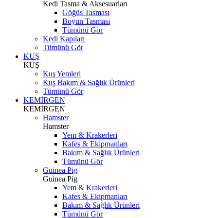
Kedi Tasma & Aksesuarları
Göğüs Tasması
Boyun Tasması
Tümünü Gör
Kedi Kapıları
Tümünü Gör
KUŞ
KUŞ
Kuş Yemleri
Kuş Bakım & Sağlık Ürünleri
Tümünü Gör
KEMİRGEN
KEMİRGEN
Hamster
Hamster
Yem & Krakerleri
Kafes & Ekipmanları
Bakım & Sağlık Ürünleri
Tümünü Gör
Guinea Pig
Guinea Pig
Yem & Krakerleri
Kafes & Ekipmanları
Bakım & Sağlık Ürünleri
Tümünü Gör