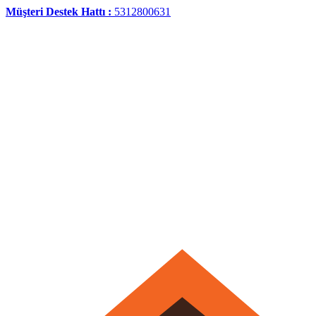
Müşteri Destek Hattı :
5312800631