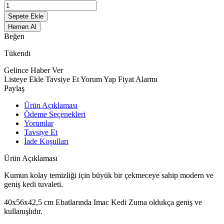
Sepete Ekle
Hemen Al
Beğen
Tükendi
Gelince Haber Ver
Listeye Ekle
Tavsiye Et
Yorum Yap
Fiyat Alarmı
Paylaş
Ürün Açıklaması
Ödeme Seçenekleri
Yorumlar
Tavsiye Et
İade Koşulları
Ürün Açıklaması
Kumun kolay temizliği için büyük bir çekmeceye sahip modern ve
geniş kedi tuvaleti.
40x56x42,5 cm Ebatlarında Imac Kedi Zuma oldukça geniş ve
kullanışlıdır.