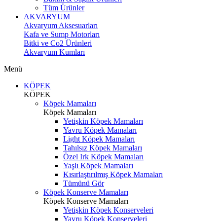
Tüm Ürünler
AKVARYUM
Akvaryum Aksesuarları
Kafa ve Sump Motorları
Bitki ve Co2 Ürünleri
Akvaryum Kumları
Menü
KÖPEK
KÖPEK
Köpek Mamaları
Köpek Mamaları
Yetişkin Köpek Mamaları
Yavru Köpek Mamaları
Light Köpek Mamaları
Tahılsız Köpek Mamaları
Özel Irk Köpek Mamaları
Yaşlı Köpek Mamaları
Kısırlaştırılmış Köpek Mamaları
Tümünü Gör
Köpek Konserve Mamaları
Köpek Konserve Mamaları
Yetişkin Köpek Konserveleri
Yavru Köpek Konserveleri