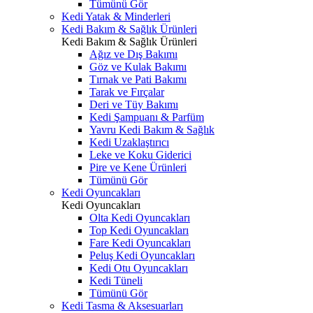
Tümünü Gör
Kedi Yatak & Minderleri
Kedi Bakım & Sağlık Ürünleri
Kedi Bakım & Sağlık Ürünleri
Ağız ve Dış Bakımı
Göz ve Kulak Bakımı
Tırnak ve Pati Bakımı
Tarak ve Fırçalar
Deri ve Tüy Bakımı
Kedi Şampuanı & Parfüm
Yavru Kedi Bakım & Sağlık
Kedi Uzaklaştırıcı
Leke ve Koku Giderici
Pire ve Kene Ürünleri
Tümünü Gör
Kedi Oyuncakları
Kedi Oyuncakları
Olta Kedi Oyuncakları
Top Kedi Oyuncakları
Fare Kedi Oyuncakları
Peluş Kedi Oyuncakları
Kedi Otu Oyuncakları
Kedi Tüneli
Tümünü Gör
Kedi Tasma & Aksesuarları