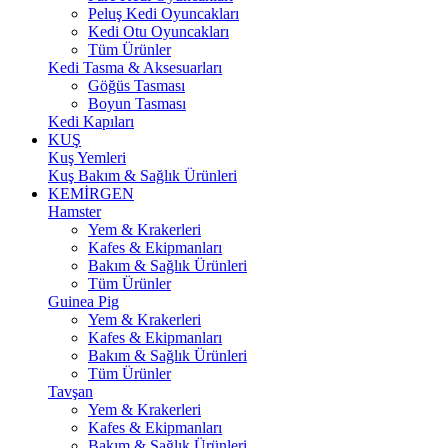
Peluş Kedi Oyuncakları
Kedi Otu Oyuncakları
Tüm Ürünler
Kedi Tasma & Aksesuarları
Göğüs Tasması
Boyun Tasması
Kedi Kapıları
KUŞ
Kuş Yemleri
Kuş Bakım & Sağlık Ürünleri
KEMİRGEN
Hamster
Yem & Krakerleri
Kafes & Ekipmanları
Bakım & Sağlık Ürünleri
Tüm Ürünler
Guinea Pig
Yem & Krakerleri
Kafes & Ekipmanları
Bakım & Sağlık Ürünleri
Tüm Ürünler
Tavşan
Yem & Krakerleri
Kafes & Ekipmanları
Bakım & Sağlık Ürünleri