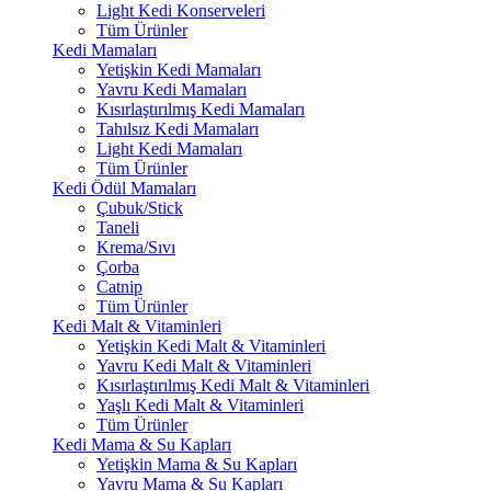
Light Kedi Konserveleri
Tüm Ürünler
Kedi Mamaları
Yetişkin Kedi Mamaları
Yavru Kedi Mamaları
Kısırlaştırılmış Kedi Mamaları
Tahılsız Kedi Mamaları
Light Kedi Mamaları
Tüm Ürünler
Kedi Ödül Mamaları
Çubuk/Stick
Taneli
Krema/Sıvı
Çorba
Catnip
Tüm Ürünler
Kedi Malt & Vitaminleri
Yetişkin Kedi Malt & Vitaminleri
Yavru Kedi Malt & Vitaminleri
Kısırlaştırılmış Kedi Malt & Vitaminleri
Yaşlı Kedi Malt & Vitaminleri
Tüm Ürünler
Kedi Mama & Su Kapları
Yetişkin Mama & Su Kapları
Yavru Mama & Su Kapları