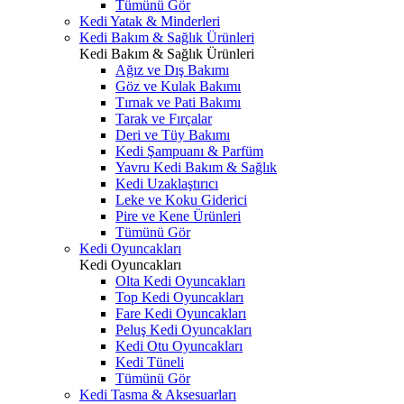
Tümünü Gör
Kedi Yatak & Minderleri
Kedi Bakım & Sağlık Ürünleri
Kedi Bakım & Sağlık Ürünleri
Ağız ve Dış Bakımı
Göz ve Kulak Bakımı
Tırnak ve Pati Bakımı
Tarak ve Fırçalar
Deri ve Tüy Bakımı
Kedi Şampuanı & Parfüm
Yavru Kedi Bakım & Sağlık
Kedi Uzaklaştırıcı
Leke ve Koku Giderici
Pire ve Kene Ürünleri
Tümünü Gör
Kedi Oyuncakları
Kedi Oyuncakları
Olta Kedi Oyuncakları
Top Kedi Oyuncakları
Fare Kedi Oyuncakları
Peluş Kedi Oyuncakları
Kedi Otu Oyuncakları
Kedi Tüneli
Tümünü Gör
Kedi Tasma & Aksesuarları