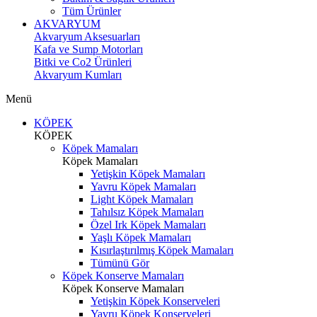
Tüm Ürünler
AKVARYUM
Akvaryum Aksesuarları
Kafa ve Sump Motorları
Bitki ve Co2 Ürünleri
Akvaryum Kumları
Menü
KÖPEK
KÖPEK
Köpek Mamaları
Köpek Mamaları
Yetişkin Köpek Mamaları
Yavru Köpek Mamaları
Light Köpek Mamaları
Tahılsız Köpek Mamaları
Özel Irk Köpek Mamaları
Yaşlı Köpek Mamaları
Kısırlaştırılmış Köpek Mamaları
Tümünü Gör
Köpek Konserve Mamaları
Köpek Konserve Mamaları
Yetişkin Köpek Konserveleri
Yavru Köpek Konserveleri