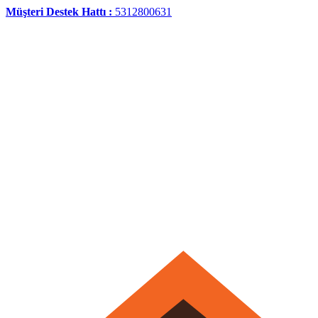
Müşteri Destek Hattı :
5312800631