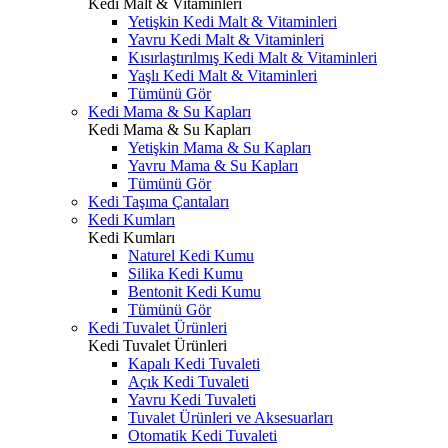
Kedi Malt & Vitaminleri
Yetişkin Kedi Malt & Vitaminleri
Yavru Kedi Malt & Vitaminleri
Kısırlaştırılmış Kedi Malt & Vitaminleri
Yaşlı Kedi Malt & Vitaminleri
Tümünü Gör
Kedi Mama & Su Kapları
Kedi Mama & Su Kapları
Yetişkin Mama & Su Kapları
Yavru Mama & Su Kapları
Tümünü Gör
Kedi Taşıma Çantaları
Kedi Kumları
Kedi Kumları
Naturel Kedi Kumu
Silika Kedi Kumu
Bentonit Kedi Kumu
Tümünü Gör
Kedi Tuvalet Ürünleri
Kedi Tuvalet Ürünleri
Kapalı Kedi Tuvaleti
Açık Kedi Tuvaleti
Yavru Kedi Tuvaleti
Tuvalet Ürünleri ve Aksesuarları
Otomatik Kedi Tuvaleti