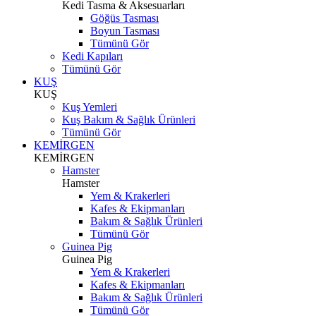
Kedi Tasma & Aksesuarları
Göğüs Tasması
Boyun Tasması
Tümünü Gör
Kedi Kapıları
Tümünü Gör
KUŞ
KUŞ
Kuş Yemleri
Kuş Bakım & Sağlık Ürünleri
Tümünü Gör
KEMİRGEN
KEMİRGEN
Hamster
Hamster
Yem & Krakerleri
Kafes & Ekipmanları
Bakım & Sağlık Ürünleri
Tümünü Gör
Guinea Pig
Guinea Pig
Yem & Krakerleri
Kafes & Ekipmanları
Bakım & Sağlık Ürünleri
Tümünü Gör