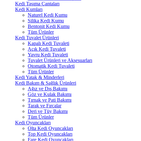
Kedi Taşıma Çantaları
Kedi Kumları
Naturel Kedi Kumu
Silika Kedi Kumu
Bentonit Kedi Kumu
Tüm Ürünler
Kedi Tuvalet Ürünleri
Kapalı Kedi Tuvaleti
Açık Kedi Tuvaleti
Yavru Kedi Tuvaleti
Tuvalet Ürünleri ve Aksesuarları
Otomatik Kedi Tuvaleti
Tüm Ürünler
Kedi Yatak & Minderleri
Kedi Bakım & Sağlık Ürünleri
Ağız ve Dış Bakımı
Göz ve Kulak Bakımı
Tırnak ve Pati Bakımı
Tarak ve Fırçalar
Deri ve Tüy Bakımı
Tüm Ürünler
Kedi Oyuncakları
Olta Kedi Oyuncakları
Top Kedi Oyuncakları
Fare Kedi Oyuncakları