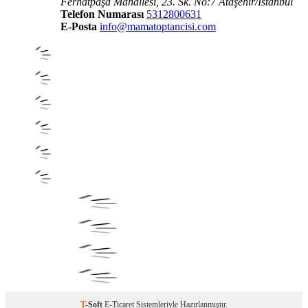
Ferhatpaşa Mahallesi, 23. Sk. No:7 Ataşehir/İstanbul
Telefon Numarası
5312800631
E-Posta
info@mamatoptancisi.com
T
-Soft
E-Ticaret
Sistemleriyle Hazırlanmıştır.