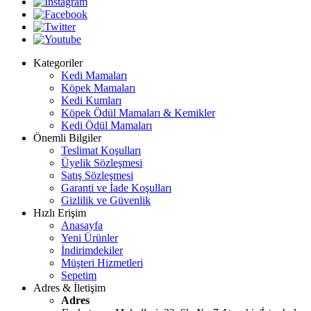
Kategoriler
Kedi Mamaları
Köpek Mamaları
Kedi Kumları
Köpek Ödül Mamaları & Kemikler
Kedi Ödül Mamaları
Önemli Bilgiler
Teslimat Koşulları
Üyelik Sözleşmesi
Satış Sözleşmesi
Garanti ve İade Koşulları
Gizlilik ve Güvenlik
Hızlı Erişim
Anasayfa
Yeni Ürünler
İndirimdekiler
Müşteri Hizmetleri
Sepetim
Adres & İletişim
Adres