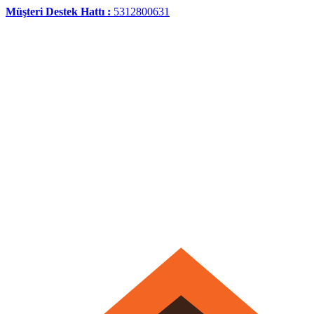
Müşteri Destek Hattı :
5312800631