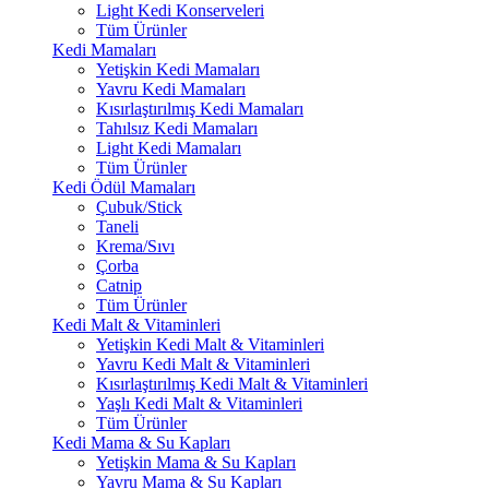
Light Kedi Konserveleri
Tüm Ürünler
Kedi Mamaları
Yetişkin Kedi Mamaları
Yavru Kedi Mamaları
Kısırlaştırılmış Kedi Mamaları
Tahılsız Kedi Mamaları
Light Kedi Mamaları
Tüm Ürünler
Kedi Ödül Mamaları
Çubuk/Stick
Taneli
Krema/Sıvı
Çorba
Catnip
Tüm Ürünler
Kedi Malt & Vitaminleri
Yetişkin Kedi Malt & Vitaminleri
Yavru Kedi Malt & Vitaminleri
Kısırlaştırılmış Kedi Malt & Vitaminleri
Yaşlı Kedi Malt & Vitaminleri
Tüm Ürünler
Kedi Mama & Su Kapları
Yetişkin Mama & Su Kapları
Yavru Mama & Su Kapları