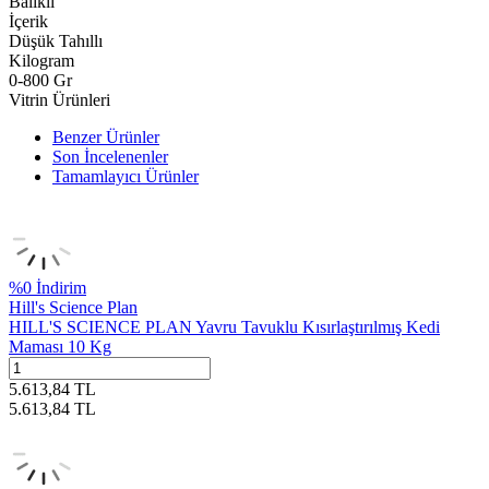
Balıklı
İçerik
Düşük Tahıllı
Kilogram
0-800 Gr
Vitrin Ürünleri
Benzer Ürünler
Son İncelenenler
Tamamlayıcı Ürünler
%
0
İndirim
Hill's Science Plan
HILL'S SCIENCE PLAN Yavru Tavuklu Kısırlaştırılmış Kedi
Maması 10 Kg
5.613,84
TL
5.613,84
TL