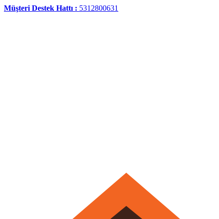
Müşteri Destek Hattı :
5312800631