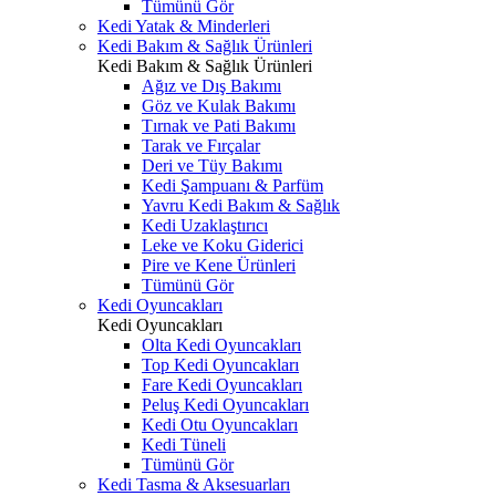
Tümünü Gör
Kedi Yatak & Minderleri
Kedi Bakım & Sağlık Ürünleri
Kedi Bakım & Sağlık Ürünleri
Ağız ve Dış Bakımı
Göz ve Kulak Bakımı
Tırnak ve Pati Bakımı
Tarak ve Fırçalar
Deri ve Tüy Bakımı
Kedi Şampuanı & Parfüm
Yavru Kedi Bakım & Sağlık
Kedi Uzaklaştırıcı
Leke ve Koku Giderici
Pire ve Kene Ürünleri
Tümünü Gör
Kedi Oyuncakları
Kedi Oyuncakları
Olta Kedi Oyuncakları
Top Kedi Oyuncakları
Fare Kedi Oyuncakları
Peluş Kedi Oyuncakları
Kedi Otu Oyuncakları
Kedi Tüneli
Tümünü Gör
Kedi Tasma & Aksesuarları