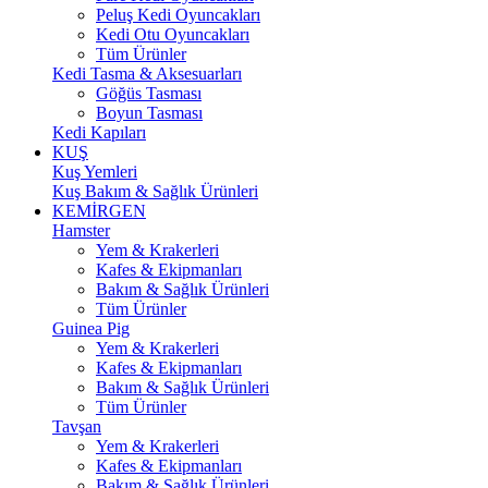
Peluş Kedi Oyuncakları
Kedi Otu Oyuncakları
Tüm Ürünler
Kedi Tasma & Aksesuarları
Göğüs Tasması
Boyun Tasması
Kedi Kapıları
KUŞ
Kuş Yemleri
Kuş Bakım & Sağlık Ürünleri
KEMİRGEN
Hamster
Yem & Krakerleri
Kafes & Ekipmanları
Bakım & Sağlık Ürünleri
Tüm Ürünler
Guinea Pig
Yem & Krakerleri
Kafes & Ekipmanları
Bakım & Sağlık Ürünleri
Tüm Ürünler
Tavşan
Yem & Krakerleri
Kafes & Ekipmanları
Bakım & Sağlık Ürünleri