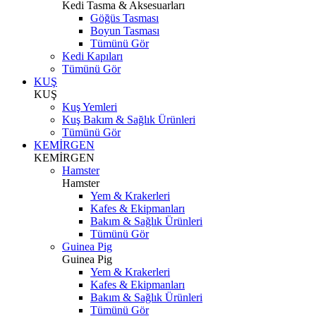
Kedi Tasma & Aksesuarları
Göğüs Tasması
Boyun Tasması
Tümünü Gör
Kedi Kapıları
Tümünü Gör
KUŞ
KUŞ
Kuş Yemleri
Kuş Bakım & Sağlık Ürünleri
Tümünü Gör
KEMİRGEN
KEMİRGEN
Hamster
Hamster
Yem & Krakerleri
Kafes & Ekipmanları
Bakım & Sağlık Ürünleri
Tümünü Gör
Guinea Pig
Guinea Pig
Yem & Krakerleri
Kafes & Ekipmanları
Bakım & Sağlık Ürünleri
Tümünü Gör