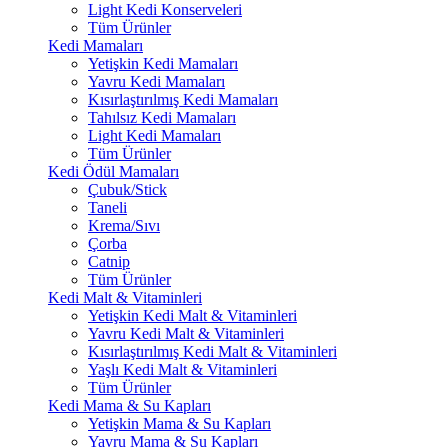
Light Kedi Konserveleri
Tüm Ürünler
Kedi Mamaları
Yetişkin Kedi Mamaları
Yavru Kedi Mamaları
Kısırlaştırılmış Kedi Mamaları
Tahılsız Kedi Mamaları
Light Kedi Mamaları
Tüm Ürünler
Kedi Ödül Mamaları
Çubuk/Stick
Taneli
Krema/Sıvı
Çorba
Catnip
Tüm Ürünler
Kedi Malt & Vitaminleri
Yetişkin Kedi Malt & Vitaminleri
Yavru Kedi Malt & Vitaminleri
Kısırlaştırılmış Kedi Malt & Vitaminleri
Yaşlı Kedi Malt & Vitaminleri
Tüm Ürünler
Kedi Mama & Su Kapları
Yetişkin Mama & Su Kapları
Yavru Mama & Su Kapları