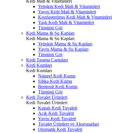
Kedi Malt & Vitaminleri
Yetişkin Kedi Malt & Vitaminleri
Yavru Kedi Malt & Vitaminleri
Kısırlaştırılmış Kedi Malt & Vitaminleri
Yaşlı Kedi Malt & Vitaminleri
Tümünü Gör
Kedi Mama & Su Kapları
Kedi Mama & Su Kapları
Yetişkin Mama & Su Kapları
Yavru Mama & Su Kapları
Tümünü Gör
Kedi Taşıma Çantaları
Kedi Kumları
Kedi Kumları
Naturel Kedi Kumu
Silika Kedi Kumu
Bentonit Kedi Kumu
Tümünü Gör
Kedi Tuvalet Ürünleri
Kedi Tuvalet Ürünleri
Kapalı Kedi Tuvaleti
Açık Kedi Tuvaleti
Yavru Kedi Tuvaleti
Tuvalet Ürünleri ve Aksesuarları
Otomatik Kedi Tuvaleti