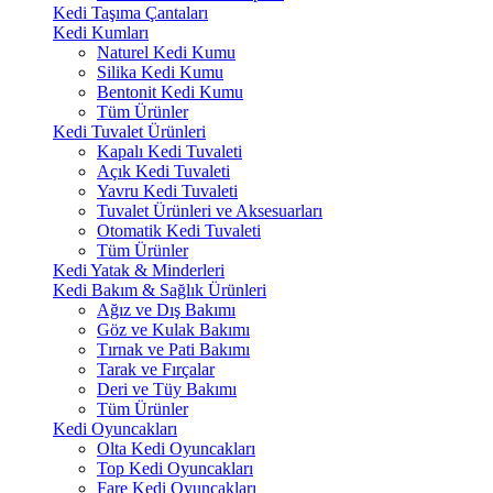
Kedi Taşıma Çantaları
Kedi Kumları
Naturel Kedi Kumu
Silika Kedi Kumu
Bentonit Kedi Kumu
Tüm Ürünler
Kedi Tuvalet Ürünleri
Kapalı Kedi Tuvaleti
Açık Kedi Tuvaleti
Yavru Kedi Tuvaleti
Tuvalet Ürünleri ve Aksesuarları
Otomatik Kedi Tuvaleti
Tüm Ürünler
Kedi Yatak & Minderleri
Kedi Bakım & Sağlık Ürünleri
Ağız ve Dış Bakımı
Göz ve Kulak Bakımı
Tırnak ve Pati Bakımı
Tarak ve Fırçalar
Deri ve Tüy Bakımı
Tüm Ürünler
Kedi Oyuncakları
Olta Kedi Oyuncakları
Top Kedi Oyuncakları
Fare Kedi Oyuncakları