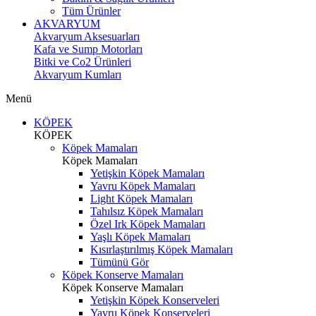
Tüm Ürünler
AKVARYUM
Akvaryum Aksesuarları
Kafa ve Sump Motorları
Bitki ve Co2 Ürünleri
Akvaryum Kumları
Menü
KÖPEK
KÖPEK
Köpek Mamaları
Köpek Mamaları
Yetişkin Köpek Mamaları
Yavru Köpek Mamaları
Light Köpek Mamaları
Tahılsız Köpek Mamaları
Özel Irk Köpek Mamaları
Yaşlı Köpek Mamaları
Kısırlaştırılmış Köpek Mamaları
Tümünü Gör
Köpek Konserve Mamaları
Köpek Konserve Mamaları
Yetişkin Köpek Konserveleri
Yavru Köpek Konserveleri