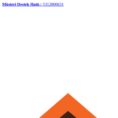
Müşteri Destek Hattı :
5312800631