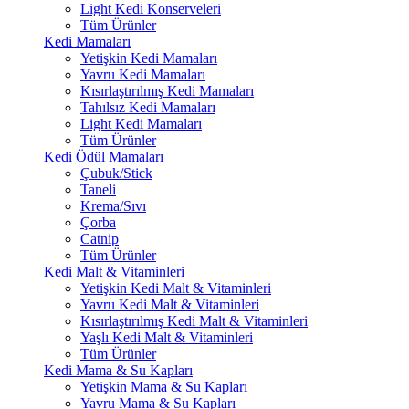
Light Kedi Konserveleri
Tüm Ürünler
Kedi Mamaları
Yetişkin Kedi Mamaları
Yavru Kedi Mamaları
Kısırlaştırılmış Kedi Mamaları
Tahılsız Kedi Mamaları
Light Kedi Mamaları
Tüm Ürünler
Kedi Ödül Mamaları
Çubuk/Stick
Taneli
Krema/Sıvı
Çorba
Catnip
Tüm Ürünler
Kedi Malt & Vitaminleri
Yetişkin Kedi Malt & Vitaminleri
Yavru Kedi Malt & Vitaminleri
Kısırlaştırılmış Kedi Malt & Vitaminleri
Yaşlı Kedi Malt & Vitaminleri
Tüm Ürünler
Kedi Mama & Su Kapları
Yetişkin Mama & Su Kapları
Yavru Mama & Su Kapları