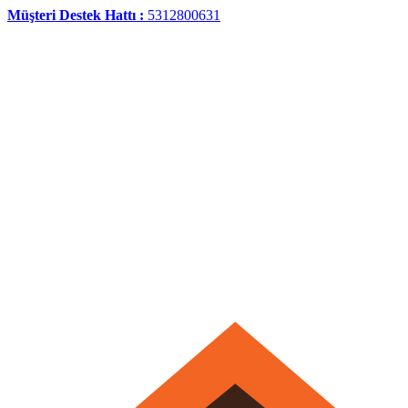
Müşteri Destek Hattı :
5312800631