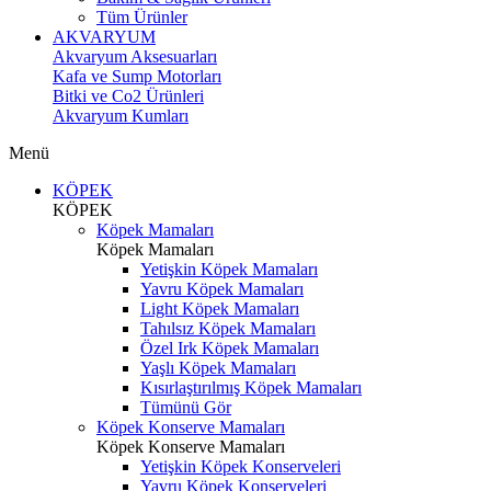
Tüm Ürünler
AKVARYUM
Akvaryum Aksesuarları
Kafa ve Sump Motorları
Bitki ve Co2 Ürünleri
Akvaryum Kumları
Menü
KÖPEK
KÖPEK
Köpek Mamaları
Köpek Mamaları
Yetişkin Köpek Mamaları
Yavru Köpek Mamaları
Light Köpek Mamaları
Tahılsız Köpek Mamaları
Özel Irk Köpek Mamaları
Yaşlı Köpek Mamaları
Kısırlaştırılmış Köpek Mamaları
Tümünü Gör
Köpek Konserve Mamaları
Köpek Konserve Mamaları
Yetişkin Köpek Konserveleri
Yavru Köpek Konserveleri