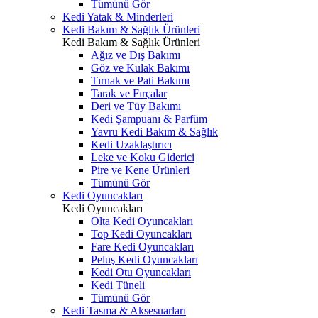
Tümünü Gör
Kedi Yatak & Minderleri
Kedi Bakım & Sağlık Ürünleri
Kedi Bakım & Sağlık Ürünleri
Ağız ve Dış Bakımı
Göz ve Kulak Bakımı
Tırnak ve Pati Bakımı
Tarak ve Fırçalar
Deri ve Tüy Bakımı
Kedi Şampuanı & Parfüm
Yavru Kedi Bakım & Sağlık
Kedi Uzaklaştırıcı
Leke ve Koku Giderici
Pire ve Kene Ürünleri
Tümünü Gör
Kedi Oyuncakları
Kedi Oyuncakları
Olta Kedi Oyuncakları
Top Kedi Oyuncakları
Fare Kedi Oyuncakları
Peluş Kedi Oyuncakları
Kedi Otu Oyuncakları
Kedi Tüneli
Tümünü Gör
Kedi Tasma & Aksesuarları