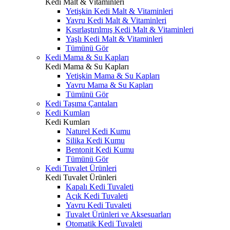
Kedi Malt & Vitaminleri
Yetişkin Kedi Malt & Vitaminleri
Yavru Kedi Malt & Vitaminleri
Kısırlaştırılmış Kedi Malt & Vitaminleri
Yaşlı Kedi Malt & Vitaminleri
Tümünü Gör
Kedi Mama & Su Kapları
Kedi Mama & Su Kapları
Yetişkin Mama & Su Kapları
Yavru Mama & Su Kapları
Tümünü Gör
Kedi Taşıma Çantaları
Kedi Kumları
Kedi Kumları
Naturel Kedi Kumu
Silika Kedi Kumu
Bentonit Kedi Kumu
Tümünü Gör
Kedi Tuvalet Ürünleri
Kedi Tuvalet Ürünleri
Kapalı Kedi Tuvaleti
Açık Kedi Tuvaleti
Yavru Kedi Tuvaleti
Tuvalet Ürünleri ve Aksesuarları
Otomatik Kedi Tuvaleti