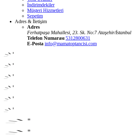
İndirimdekiler
Müşteri Hizmetleri
Sepetim
Adres & İletişim
Adres
Ferhatpaşa Mahallesi, 23. Sk. No:7 Ataşehir/İstanbul
Telefon Numarası
5312800631
E-Posta
info@mamatoptancisi.com