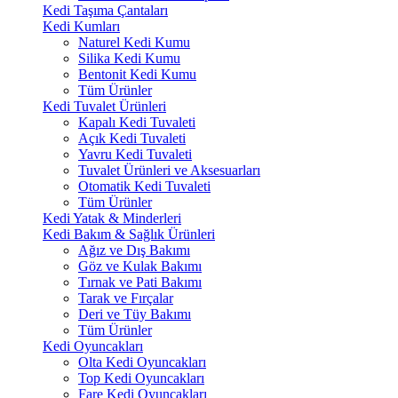
Kedi Taşıma Çantaları
Kedi Kumları
Naturel Kedi Kumu
Silika Kedi Kumu
Bentonit Kedi Kumu
Tüm Ürünler
Kedi Tuvalet Ürünleri
Kapalı Kedi Tuvaleti
Açık Kedi Tuvaleti
Yavru Kedi Tuvaleti
Tuvalet Ürünleri ve Aksesuarları
Otomatik Kedi Tuvaleti
Tüm Ürünler
Kedi Yatak & Minderleri
Kedi Bakım & Sağlık Ürünleri
Ağız ve Dış Bakımı
Göz ve Kulak Bakımı
Tırnak ve Pati Bakımı
Tarak ve Fırçalar
Deri ve Tüy Bakımı
Tüm Ürünler
Kedi Oyuncakları
Olta Kedi Oyuncakları
Top Kedi Oyuncakları
Fare Kedi Oyuncakları