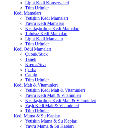
Light Kedi Konserveleri
Tüm Ürünler
Kedi Mamaları
Yetişkin Kedi Mamaları
Yavru Kedi Mamaları
Kısırlaştırılmış Kedi Mamaları
Tahılsız Kedi Mamaları
Light Kedi Mamaları
Tüm Ürünler
Kedi Ödül Mamaları
Çubuk/Stick
Taneli
Krema/Sıvı
Çorba
Catnip
Tüm Ürünler
Kedi Malt & Vitaminleri
Yetişkin Kedi Malt & Vitaminleri
Yavru Kedi Malt & Vitaminleri
Kısırlaştırılmış Kedi Malt & Vitaminleri
Yaşlı Kedi Malt & Vitaminleri
Tüm Ürünler
Kedi Mama & Su Kapları
Yetişkin Mama & Su Kapları
Yavru Mama & Su Kapları