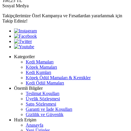
100,25
TL
Sosyal Medya
Takipçilerimize Özel Kampanya ve Fırsatlardan yararlanmak için
Takip Ediniz!
Kategoriler
Kedi Mamaları
Köpek Mamaları
Kedi Kumları
Köpek Ödül Mamaları & Kemikler
Kedi Ödül Mamaları
Önemli Bilgiler
Teslimat Koşulları
Üyelik Sözleşmesi
Satış Sözleşmesi
Garanti ve İade Koşulları
Gizlilik ve Güvenlik
Hızlı Erişim
Anasayfa
Yeni Ürünler