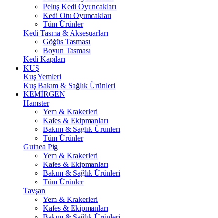
Peluş Kedi Oyuncakları
Kedi Otu Oyuncakları
Tüm Ürünler
Kedi Tasma & Aksesuarları
Göğüs Tasması
Boyun Tasması
Kedi Kapıları
KUŞ
Kuş Yemleri
Kuş Bakım & Sağlık Ürünleri
KEMİRGEN
Hamster
Yem & Krakerleri
Kafes & Ekipmanları
Bakım & Sağlık Ürünleri
Tüm Ürünler
Guinea Pig
Yem & Krakerleri
Kafes & Ekipmanları
Bakım & Sağlık Ürünleri
Tüm Ürünler
Tavşan
Yem & Krakerleri
Kafes & Ekipmanları
Bakım & Sağlık Ürünleri