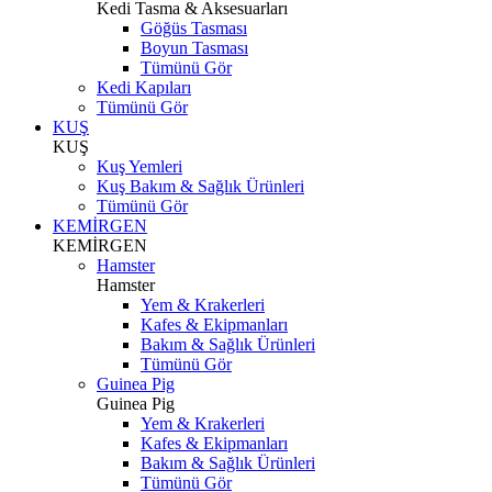
Kedi Tasma & Aksesuarları
Göğüs Tasması
Boyun Tasması
Tümünü Gör
Kedi Kapıları
Tümünü Gör
KUŞ
KUŞ
Kuş Yemleri
Kuş Bakım & Sağlık Ürünleri
Tümünü Gör
KEMİRGEN
KEMİRGEN
Hamster
Hamster
Yem & Krakerleri
Kafes & Ekipmanları
Bakım & Sağlık Ürünleri
Tümünü Gör
Guinea Pig
Guinea Pig
Yem & Krakerleri
Kafes & Ekipmanları
Bakım & Sağlık Ürünleri
Tümünü Gör