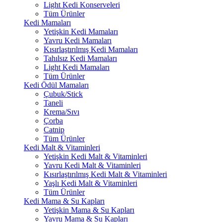
Light Kedi Konserveleri
Tüm Ürünler
Kedi Mamaları
Yetişkin Kedi Mamaları
Yavru Kedi Mamaları
Kısırlaştırılmış Kedi Mamaları
Tahılsız Kedi Mamaları
Light Kedi Mamaları
Tüm Ürünler
Kedi Ödül Mamaları
Çubuk/Stick
Taneli
Krema/Sıvı
Çorba
Catnip
Tüm Ürünler
Kedi Malt & Vitaminleri
Yetişkin Kedi Malt & Vitaminleri
Yavru Kedi Malt & Vitaminleri
Kısırlaştırılmış Kedi Malt & Vitaminleri
Yaşlı Kedi Malt & Vitaminleri
Tüm Ürünler
Kedi Mama & Su Kapları
Yetişkin Mama & Su Kapları
Yavru Mama & Su Kapları