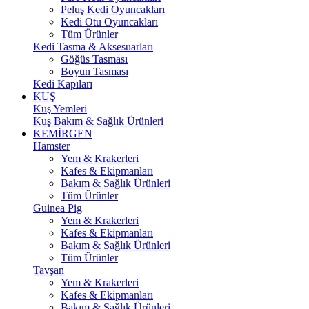
Peluş Kedi Oyuncakları
Kedi Otu Oyuncakları
Tüm Ürünler
Kedi Tasma & Aksesuarları
Göğüs Tasması
Boyun Tasması
Kedi Kapıları
KUŞ
Kuş Yemleri
Kuş Bakım & Sağlık Ürünleri
KEMİRGEN
Hamster
Yem & Krakerleri
Kafes & Ekipmanları
Bakım & Sağlık Ürünleri
Tüm Ürünler
Guinea Pig
Yem & Krakerleri
Kafes & Ekipmanları
Bakım & Sağlık Ürünleri
Tüm Ürünler
Tavşan
Yem & Krakerleri
Kafes & Ekipmanları
Bakım & Sağlık Ürünleri