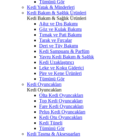
Tümünü Gör
Kedi Yatak & Minderleri
Kedi Bakım & Sağlık Ürünleri
Kedi Bakım & Sağlık Ürünleri
Ağız ve Dış Bakımı
Göz ve Kulak Bakımı
Tırnak ve Pati Bakımı
Tarak ve Fırçalar
Deri ve Tüy Bakımı
Kedi Şampuanı & Parfüm
Yavru Kedi Bakım & Sağlık
Kedi Uzaklaştırıcı
Leke ve Koku Giderici
Pire ve Kene Ürünleri
Tümünü Gör
Kedi Oyuncakları
Kedi Oyuncakları
Olta Kedi Oyuncakları
Top Kedi Oyuncakları
Fare Kedi Oyuncakları
Peluş Kedi Oyuncakları
Kedi Otu Oyuncakları
Kedi Tüneli
Tümünü Gör
Kedi Tasma & Aksesuarları