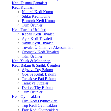
Kedi Taşıma Çantaları
Kedi Kumları
Naturel Kedi Kumu
Silika Kedi Kumu
Bentonit Kedi Kumu
Tüm Ürünler
Kedi Tuvalet Ürünleri
Kapalı Kedi Tuvaleti
Açık Kedi Tuvaleti
Yavru Kedi Tuvaleti
Tuvalet Ürünleri ve Aksesuarları
Otomatik Kedi Tuvaleti
Tüm Ürünler
Kedi Yatak & Minderleri
Kedi Bakım & Sağlık Ürünleri
Ağız ve Dış Bakımı
Göz ve Kulak Bakımı
Tırnak ve Pati Bakımı
Tarak ve Fırçalar
Deri ve Tüy Bakımı
Tüm Ürünler
Kedi Oyuncakları
Olta Kedi Oyuncakları
Top Kedi Oyuncakları
Fare Kedi Oyuncakları