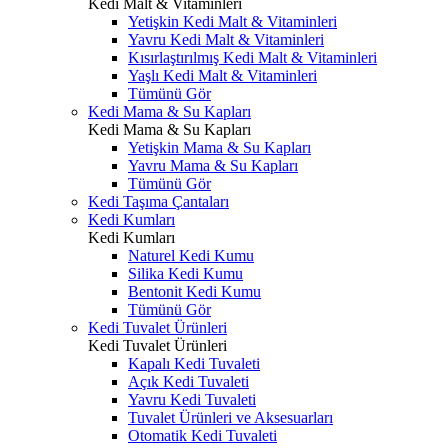
Kedi Malt & Vitaminleri
Yetişkin Kedi Malt & Vitaminleri
Yavru Kedi Malt & Vitaminleri
Kısırlaştırılmış Kedi Malt & Vitaminleri
Yaşlı Kedi Malt & Vitaminleri
Tümünü Gör
Kedi Mama & Su Kapları
Kedi Mama & Su Kapları
Yetişkin Mama & Su Kapları
Yavru Mama & Su Kapları
Tümünü Gör
Kedi Taşıma Çantaları
Kedi Kumları
Kedi Kumları
Naturel Kedi Kumu
Silika Kedi Kumu
Bentonit Kedi Kumu
Tümünü Gör
Kedi Tuvalet Ürünleri
Kedi Tuvalet Ürünleri
Kapalı Kedi Tuvaleti
Açık Kedi Tuvaleti
Yavru Kedi Tuvaleti
Tuvalet Ürünleri ve Aksesuarları
Otomatik Kedi Tuvaleti