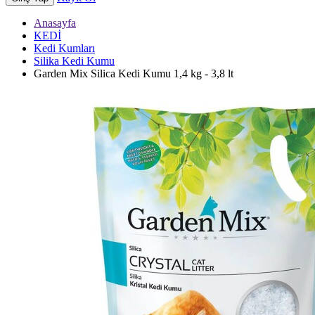
Anasayfa
KEDİ
Kedi Kumları
Silika Kedi Kumu
Garden Mix Silica Kedi Kumu 1,4 kg - 3,8 lt