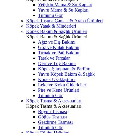
Yetişkin Mama & Su Kapları
Yavru Mama & Su Kapları
Tümünü Gör
Köpek Taşıma Çantası & Araba Ürünleri
Köpek Yatak & Minderleri
Köpek Bakım & Sağlık Ürünleri
Köpek Bakım & Sağlık Ürünleri
Ağız ve Dış Bakımı
Göz ve Kulak Bakımı
Tırnak ve Pati Bakımı
Tarak ve Fırçalar
Deri ve Tüy Bakımı
Köpek Şampuanı & Parfüm
Yavru Köpek Bakım & Sağlık
Köpek Uzaklaştırıcı
Leke ve Koku Gidericiler
Pire ve Kene Ürünleri
Tümünü Gör
Köpek Tasma & Aksesuarları
Köpek Tasma & Aksesuarları
Boyun Tasması
Göğüs Tasması
Gezdirme Tasması
Tümünü Gör
Köpek Eğitim Ürünleri