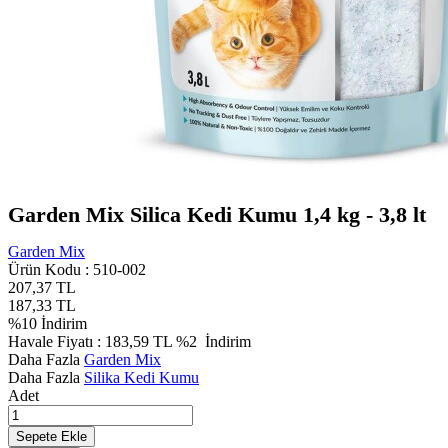
Garden Mix Silica Kedi Kumu 1,4 kg - 3,8 lt
Garden Mix
Ürün Kodu :
510-002
207,37
TL
187,33
TL
%
10
İndirim
Havale Fiyatı :
183,59
TL
%2
İndirim
Daha Fazla
Garden Mix
Daha Fazla
Silika Kedi Kumu
Adet
Sepete Ekle