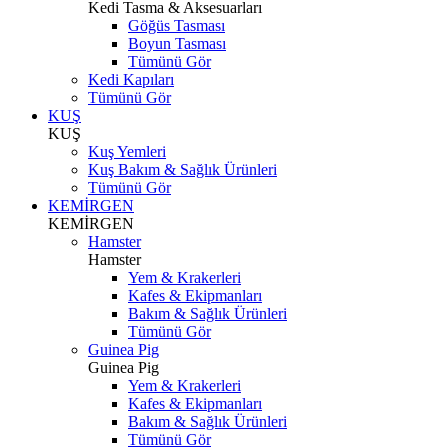
Kedi Tasma & Aksesuarları
Göğüs Tasması
Boyun Tasması
Tümünü Gör
Kedi Kapıları
Tümünü Gör
KUŞ
KUŞ
Kuş Yemleri
Kuş Bakım & Sağlık Ürünleri
Tümünü Gör
KEMİRGEN
KEMİRGEN
Hamster
Hamster
Yem & Krakerleri
Kafes & Ekipmanları
Bakım & Sağlık Ürünleri
Tümünü Gör
Guinea Pig
Guinea Pig
Yem & Krakerleri
Kafes & Ekipmanları
Bakım & Sağlık Ürünleri
Tümünü Gör