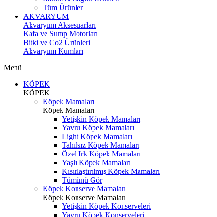
Tüm Ürünler
AKVARYUM
Akvaryum Aksesuarları
Kafa ve Sump Motorları
Bitki ve Co2 Ürünleri
Akvaryum Kumları
Menü
KÖPEK
KÖPEK
Köpek Mamaları
Köpek Mamaları
Yetişkin Köpek Mamaları
Yavru Köpek Mamaları
Light Köpek Mamaları
Tahılsız Köpek Mamaları
Özel Irk Köpek Mamaları
Yaşlı Köpek Mamaları
Kısırlaştırılmış Köpek Mamaları
Tümünü Gör
Köpek Konserve Mamaları
Köpek Konserve Mamaları
Yetişkin Köpek Konserveleri
Yavru Köpek Konserveleri