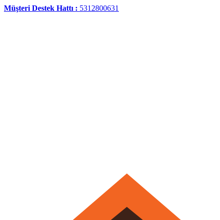
Müşteri Destek Hattı :
5312800631