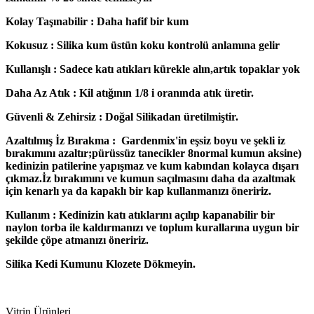
Kolay Taşınabilir : Daha hafif bir kum
Kokusuz : Silika kum üstün koku kontrolü anlamına gelir
Kullanışlı : Sadece katı atıkları kürekle alın,artık topaklar yok
Daha Az Atık : Kil atığının 1/8 i oranında atık üretir.
Güvenli & Zehirsiz : Doğal Silikadan üretilmiştir.
Azaltılmış İz Bırakma : Gardenmix'in eşsiz boyu ve şekli iz
bırakımını azaltır;pürüssüz tanecikler 8normal kumun aksine)
kedinizin patilerine yapışmaz ve kum kabından kolayca dışarı
çıkmaz.İz bırakımını ve kumun saçılmasını daha da azaltmak
için kenarlı ya da kapaklı bir kap kullanmanızı öneririz.
Kullanım : Kedinizin katı atıklarını açılıp kapanabilir bir
naylon torba ile kaldırmanızı ve toplum kurallarına uygun bir
şekilde çöpe atmanızı öneririz.
Silika Kedi Kumunu Klozete Dökmeyin.
Vitrin Ürünleri