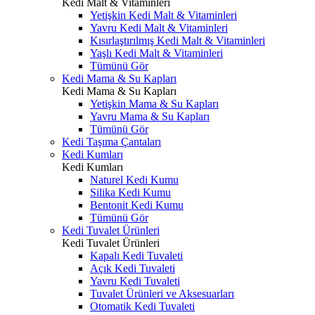
Kedi Malt & Vitaminleri
Yetişkin Kedi Malt & Vitaminleri
Yavru Kedi Malt & Vitaminleri
Kısırlaştırılmış Kedi Malt & Vitaminleri
Yaşlı Kedi Malt & Vitaminleri
Tümünü Gör
Kedi Mama & Su Kapları
Kedi Mama & Su Kapları
Yetişkin Mama & Su Kapları
Yavru Mama & Su Kapları
Tümünü Gör
Kedi Taşıma Çantaları
Kedi Kumları
Kedi Kumları
Naturel Kedi Kumu
Silika Kedi Kumu
Bentonit Kedi Kumu
Tümünü Gör
Kedi Tuvalet Ürünleri
Kedi Tuvalet Ürünleri
Kapalı Kedi Tuvaleti
Açık Kedi Tuvaleti
Yavru Kedi Tuvaleti
Tuvalet Ürünleri ve Aksesuarları
Otomatik Kedi Tuvaleti