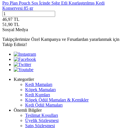
Pro Plan Pouch Sos İçinde Sığır Etli Kısırlaştırılmış Kedi
Konservesi 85 gr
46,97
TL
51,90
TL
Sosyal Medya
Takipçilerimize Özel Kampanya ve Fırsatlardan yararlanmak için
Takip Ediniz!
Kategoriler
Kedi Mamaları
Köpek Mamaları
Kedi Kumları
Köpek Ödül Mamaları & Kemikler
Kedi Ödül Mamaları
Önemli Bilgiler
Teslimat Koşulları
Üyelik Sözleşmesi
Satış Sözleşmesi