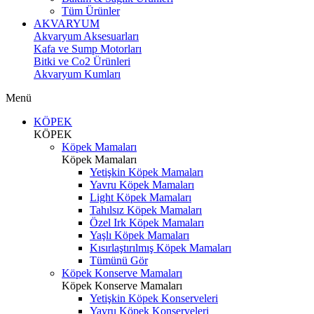
Tüm Ürünler
AKVARYUM
Akvaryum Aksesuarları
Kafa ve Sump Motorları
Bitki ve Co2 Ürünleri
Akvaryum Kumları
Menü
KÖPEK
KÖPEK
Köpek Mamaları
Köpek Mamaları
Yetişkin Köpek Mamaları
Yavru Köpek Mamaları
Light Köpek Mamaları
Tahılsız Köpek Mamaları
Özel Irk Köpek Mamaları
Yaşlı Köpek Mamaları
Kısırlaştırılmış Köpek Mamaları
Tümünü Gör
Köpek Konserve Mamaları
Köpek Konserve Mamaları
Yetişkin Köpek Konserveleri
Yavru Köpek Konserveleri