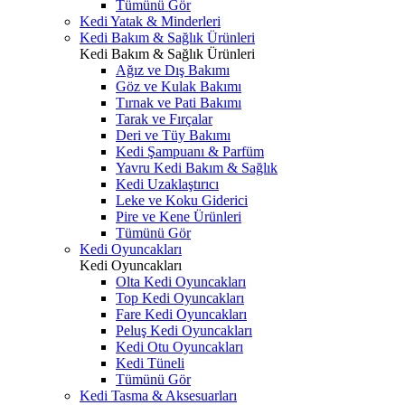
Tümünü Gör
Kedi Yatak & Minderleri
Kedi Bakım & Sağlık Ürünleri
Kedi Bakım & Sağlık Ürünleri
Ağız ve Dış Bakımı
Göz ve Kulak Bakımı
Tırnak ve Pati Bakımı
Tarak ve Fırçalar
Deri ve Tüy Bakımı
Kedi Şampuanı & Parfüm
Yavru Kedi Bakım & Sağlık
Kedi Uzaklaştırıcı
Leke ve Koku Giderici
Pire ve Kene Ürünleri
Tümünü Gör
Kedi Oyuncakları
Kedi Oyuncakları
Olta Kedi Oyuncakları
Top Kedi Oyuncakları
Fare Kedi Oyuncakları
Peluş Kedi Oyuncakları
Kedi Otu Oyuncakları
Kedi Tüneli
Tümünü Gör
Kedi Tasma & Aksesuarları