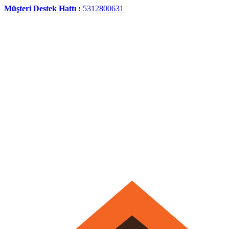
Müşteri Destek Hattı :
5312800631