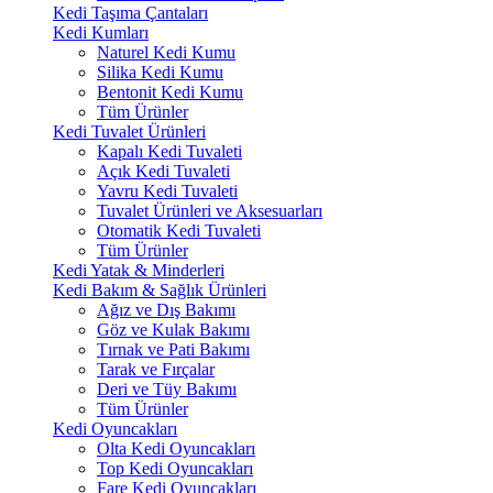
Kedi Taşıma Çantaları
Kedi Kumları
Naturel Kedi Kumu
Silika Kedi Kumu
Bentonit Kedi Kumu
Tüm Ürünler
Kedi Tuvalet Ürünleri
Kapalı Kedi Tuvaleti
Açık Kedi Tuvaleti
Yavru Kedi Tuvaleti
Tuvalet Ürünleri ve Aksesuarları
Otomatik Kedi Tuvaleti
Tüm Ürünler
Kedi Yatak & Minderleri
Kedi Bakım & Sağlık Ürünleri
Ağız ve Dış Bakımı
Göz ve Kulak Bakımı
Tırnak ve Pati Bakımı
Tarak ve Fırçalar
Deri ve Tüy Bakımı
Tüm Ürünler
Kedi Oyuncakları
Olta Kedi Oyuncakları
Top Kedi Oyuncakları
Fare Kedi Oyuncakları