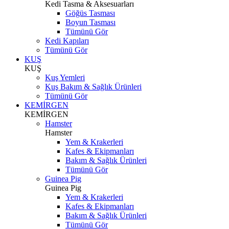
Kedi Tasma & Aksesuarları
Göğüs Tasması
Boyun Tasması
Tümünü Gör
Kedi Kapıları
Tümünü Gör
KUŞ
KUŞ
Kuş Yemleri
Kuş Bakım & Sağlık Ürünleri
Tümünü Gör
KEMİRGEN
KEMİRGEN
Hamster
Hamster
Yem & Krakerleri
Kafes & Ekipmanları
Bakım & Sağlık Ürünleri
Tümünü Gör
Guinea Pig
Guinea Pig
Yem & Krakerleri
Kafes & Ekipmanları
Bakım & Sağlık Ürünleri
Tümünü Gör