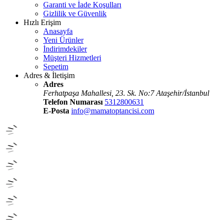
Garanti ve İade Koşulları
Gizlilik ve Güvenlik
Hızlı Erişim
Anasayfa
Yeni Ürünler
İndirimdekiler
Müşteri Hizmetleri
Sepetim
Adres & İletişim
Adres
Ferhatpaşa Mahallesi, 23. Sk. No:7 Ataşehir/İstanbul
Telefon Numarası
5312800631
E-Posta
info@mamatoptancisi.com