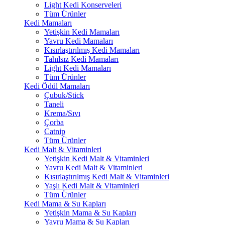
Light Kedi Konserveleri
Tüm Ürünler
Kedi Mamaları
Yetişkin Kedi Mamaları
Yavru Kedi Mamaları
Kısırlaştırılmış Kedi Mamaları
Tahılsız Kedi Mamaları
Light Kedi Mamaları
Tüm Ürünler
Kedi Ödül Mamaları
Çubuk/Stick
Taneli
Krema/Sıvı
Çorba
Catnip
Tüm Ürünler
Kedi Malt & Vitaminleri
Yetişkin Kedi Malt & Vitaminleri
Yavru Kedi Malt & Vitaminleri
Kısırlaştırılmış Kedi Malt & Vitaminleri
Yaşlı Kedi Malt & Vitaminleri
Tüm Ürünler
Kedi Mama & Su Kapları
Yetişkin Mama & Su Kapları
Yavru Mama & Su Kapları