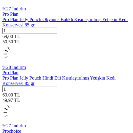
%
27
İndirim
Pro Plan
Pro Plan Jelly Pouch Okyanus Balıklı Kısırlaştırılmış Yetişkin Kedi
Konservesi 85 gr
69,00
TL
50,50
TL
%
28
İndirim
Pro Plan
Pro Plan Jelly Pouch Hindi Etli Kısırlaştırılmış Yetişkin Kedi
Konservesi 85 gr
69,00
TL
49,97
TL
%
27
İndirim
Prochoice