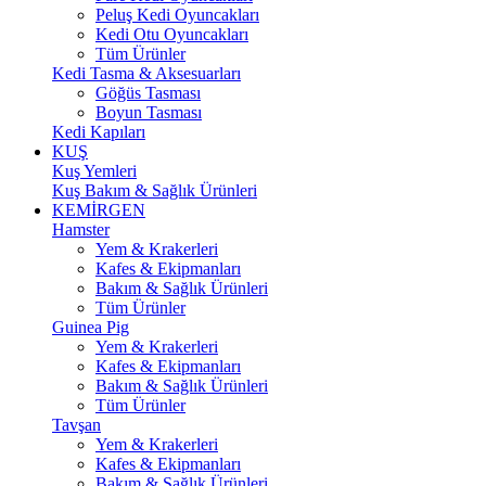
Peluş Kedi Oyuncakları
Kedi Otu Oyuncakları
Tüm Ürünler
Kedi Tasma & Aksesuarları
Göğüs Tasması
Boyun Tasması
Kedi Kapıları
KUŞ
Kuş Yemleri
Kuş Bakım & Sağlık Ürünleri
KEMİRGEN
Hamster
Yem & Krakerleri
Kafes & Ekipmanları
Bakım & Sağlık Ürünleri
Tüm Ürünler
Guinea Pig
Yem & Krakerleri
Kafes & Ekipmanları
Bakım & Sağlık Ürünleri
Tüm Ürünler
Tavşan
Yem & Krakerleri
Kafes & Ekipmanları
Bakım & Sağlık Ürünleri