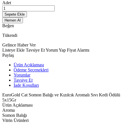
Adet
Sepete Ekle
Hemen Al
Beğen
Tükendi
Gelince Haber Ver
Listeye Ekle
Tavsiye Et
Yorum Yap
Fiyat Alarmı
Paylaş
Ürün Açıklaması
Ödeme Seçenekleri
Yorumlar
Tavsiye Et
İade Koşulları
EuroGold Cat Somon Balığı ve Kızılcık Aromalı Sıvı Kedi Ödülü
5x15Gr
Ürün Açıklaması
Aroma
Somon Balığı
Vitrin Ürünleri