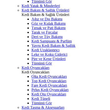
Tümünü Gör
Kedi Yatak & Minderleri
Kedi Bakım & Sağlık Ürünleri
Kedi Bakım & Sağlık Ürünleri
Ağız ve Dış Bakımı
Göz ve Kulak Bakımı
Tırnak ve Pati Bakımı
Tarak ve Fırçalar
Deri ve Tüy Bakımı
Kedi Şampuanı & Parfüm
Yavru Kedi Bakım & Sağlık
Kedi Uzaklaştırıcı
Leke ve Koku Giderici
Pire ve Kene Ürünleri
Tümünü Gör
Kedi Oyuncakları
Kedi Oyuncakları
Olta Kedi Oyuncakları
Top Kedi Oyuncakları
Fare Kedi Oyuncakları
Peluş Kedi Oyuncakları
Kedi Otu Oyuncakları
Kedi Tüneli
Tümünü Gör
Kedi Tasma & Aksesuarları