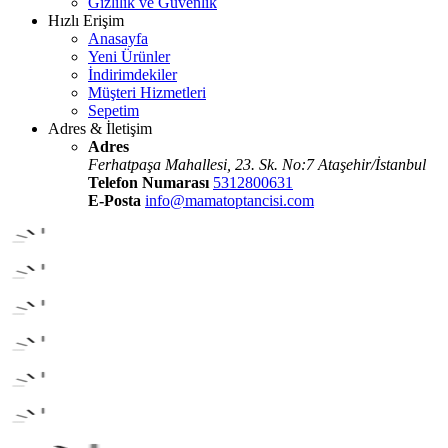
Gizlilik ve Güvenlik
Hızlı Erişim
Anasayfa
Yeni Ürünler
İndirimdekiler
Müşteri Hizmetleri
Sepetim
Adres & İletişim
Adres
Ferhatpaşa Mahallesi, 23. Sk. No:7 Ataşehir/İstanbul
Telefon Numarası
5312800631
E-Posta
info@mamatoptancisi.com