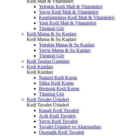
Kedi Malt & Vitaminleri
Yetişkin Kedi Malt & Vitaminleri
Yavru Kedi Malt & Vitaminleri
Kısırlaştırılmış Kedi Malt & Vitaminleri
Yaşlı Kedi Malt & Vitaminleri
Tümünü Gör
Kedi Mama & Su Kapları
Kedi Mama & Su Kapları
Yetişkin Mama & Su Kapları
Yavru Mama & Su Kapları
Tümünü Gör
Kedi Taşıma Çantaları
Kedi Kumları
Kedi Kumları
Naturel Kedi Kumu
Silika Kedi Kumu
Bentonit Kedi Kumu
Tümünü Gör
Kedi Tuvalet Ürünleri
Kedi Tuvalet Ürünleri
Kapalı Kedi Tuvaleti
Açık Kedi Tuvaleti
Yavru Kedi Tuvaleti
Tuvalet Ürünleri ve Aksesuarları
Otomatik Kedi Tuvaleti