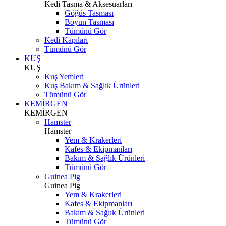
Kedi Tasma & Aksesuarları
Göğüs Tasması
Boyun Tasması
Tümünü Gör
Kedi Kapıları
Tümünü Gör
KUŞ
KUŞ
Kuş Yemleri
Kuş Bakım & Sağlık Ürünleri
Tümünü Gör
KEMİRGEN
KEMİRGEN
Hamster
Hamster
Yem & Krakerleri
Kafes & Ekipmanları
Bakım & Sağlık Ürünleri
Tümünü Gör
Guinea Pig
Guinea Pig
Yem & Krakerleri
Kafes & Ekipmanları
Bakım & Sağlık Ürünleri
Tümünü Gör