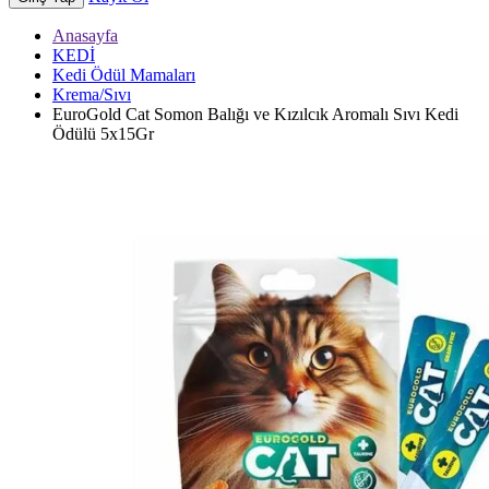
Anasayfa
KEDİ
Kedi Ödül Mamaları
Krema/Sıvı
EuroGold Cat Somon Balığı ve Kızılcık Aromalı Sıvı Kedi
Ödülü 5x15Gr