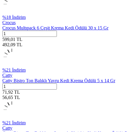
%
18
İndirim
Crocus
Crocus Multıpack 6 Çeşit Krema Kedi Ödülü 30 x 15 Gr
599,01
TL
492,09
TL
%
21
İndirim
Catty
Catty Bistro Ton Balıklı Yavru Kedi Krema Ödülü 5 x 14 Gr
71,92
TL
56,65
TL
%
21
İndirim
Catty