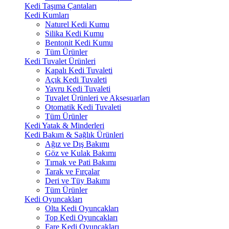
Kedi Taşıma Çantaları
Kedi Kumları
Naturel Kedi Kumu
Silika Kedi Kumu
Bentonit Kedi Kumu
Tüm Ürünler
Kedi Tuvalet Ürünleri
Kapalı Kedi Tuvaleti
Açık Kedi Tuvaleti
Yavru Kedi Tuvaleti
Tuvalet Ürünleri ve Aksesuarları
Otomatik Kedi Tuvaleti
Tüm Ürünler
Kedi Yatak & Minderleri
Kedi Bakım & Sağlık Ürünleri
Ağız ve Dış Bakımı
Göz ve Kulak Bakımı
Tırnak ve Pati Bakımı
Tarak ve Fırçalar
Deri ve Tüy Bakımı
Tüm Ürünler
Kedi Oyuncakları
Olta Kedi Oyuncakları
Top Kedi Oyuncakları
Fare Kedi Oyuncakları