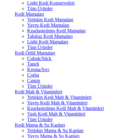
Light Kedi Konserveleri
Tüm Ürünler
Kedi Mamaları
Yetişkin Kedi Mamaları
Yavru Kedi Mamaları
Kısırlaştırılmış Kedi Mamaları
Tahılsız Kedi Mamaları
Light Kedi Mamaları
Tüm Ürünler
Kedi Ödül Mamaları
Çubuk/Stick
Taneli
Krema/Sıvı
Çorba
Catnip
Tüm Ürünler
Kedi Malt & Vitaminleri
Yetişkin Kedi Malt & Vitaminleri
Yavru Kedi Malt & Vitaminleri
Kısırlaştırılmış Kedi Malt & Vitaminleri
Yaşlı Kedi Malt & Vitaminleri
Tüm Ürünler
Kedi Mama & Su Kapları
Yetişkin Mama & Su Kapları
Yavru Mama & Su Kapları