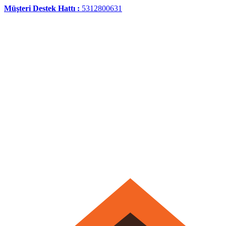
Müşteri Destek Hattı :
5312800631