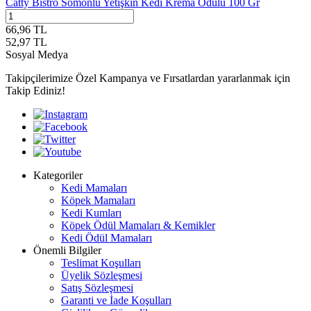
Catty Bistro Somonlu Yetişkin Kedi Krema Ödülü 100 Gr
66,96
TL
52,97
TL
Sosyal Medya
Takipçilerimize Özel Kampanya ve Fırsatlardan yararlanmak için
Takip Ediniz!
Kategoriler
Kedi Mamaları
Köpek Mamaları
Kedi Kumları
Köpek Ödül Mamaları & Kemikler
Kedi Ödül Mamaları
Önemli Bilgiler
Teslimat Koşulları
Üyelik Sözleşmesi
Satış Sözleşmesi
Garanti ve İade Koşulları