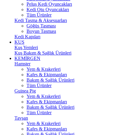
Peluş Kedi Oyuncakları
Kedi Otu Oyuncakları
Tüm Ürünler
Kedi Tasma & Aksesuarları
Göğüs Tasması
Boyun Tasması
Kedi Kapıları
KUŞ
Kuş Yemleri
Kuş Bakım & Sağlık Ürünleri
KEMİRGEN
Hamster
Yem & Krakerleri
Kafes & Ekipmanları
Bakım & Sağlık Ürünleri
Tüm Ürünler
Guinea Pig
Yem & Krakerleri
Kafes & Ekipmanları
Bakım & Sağlık Ürünleri
Tüm Ürünler
Tavşan
Yem & Krakerleri
Kafes & Ekipmanları
Bakım & Sağlık Ürünleri