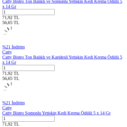
Catty Bistro Ton Balıklı ve Somonlu Yetişkin Kedi Krema Ödülü 5
x 14 Gr
71,92
TL
56,65
TL
%
21
İndirim
Catty
Catty Bistro Ton Balıklı ve Karidesli Yetişkin Kedi Krema Ödülü 5
x 14 Gr
71,92
TL
56,65
TL
%
21
İndirim
Catty
Catty Bistro Somonlu Yetişkin Kedi Krema Ödülü 5 x 14 Gr
71,92
TL