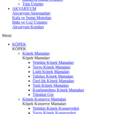
Tüm Ürünler
AKVARYUM
Akvaryum Aksesuarları
Kafa ve Sump Motorları
Bitki ve Co2 Ürünleri
Akvaryum Kumları
Menü
KÖPEK
KÖPEK
Köpek Mamaları
Köpek Mamaları
Yetişkin Köpek Mamaları
Yavru Köpek Mamaları
Light Köpek Mamaları
Tahılsız Köpek Mamaları
Özel Irk Köpek Mamaları
Yaşlı Köpek Mamaları
Kısırlaştırılmış Köpek Mamaları
Tümünü Gör
Köpek Konserve Mamaları
Köpek Konserve Mamaları
Yetişkin Köpek Konserveleri
Yavru Köpek Konserveleri